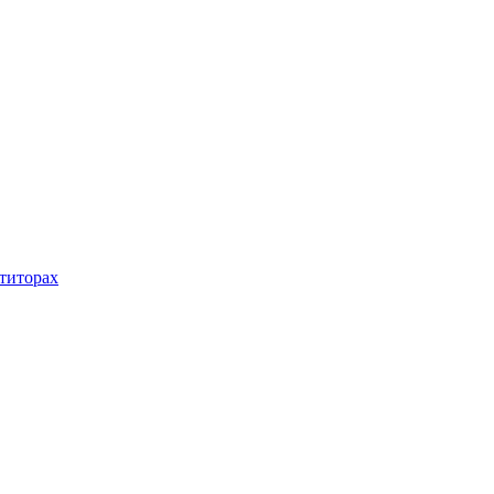
титорах