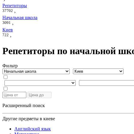
›
Репетиторы
37702
›
Начальная школа
3091
›
Киев
722
›
Репетиторы по начальной шко
Фильтр
Расширенный поиск
Другие предметы в киеве
Английский язык