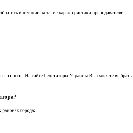
т обратить внимание на такие характеристики преподавателя:
от его опыта. На сайте Репетиторы Украины Вы сможете выбрать 
итора?
 районах города: