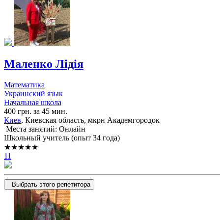
Маленко Лідія
Математика
Украинский язык
Начальная школа
400 грн. за 45 мин.
Киев
, Киевская область, мкрн Академгородок
Места занятий: Онлайн
Школьный учитель (опыт 34 года)
★★★★★
11
Выбрать этого репетитора