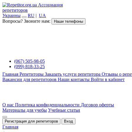
Ассоциация
репетиторов
Украины
RU
|
UA
Вопросы? Звоните нам:
Наши телефоны
(067) 505-98-05
(099) 818-33-25
Главная
Репетиторы
Заказать услуги репетитора
Отзывы о репе
Вакансии для репетиторов
Наши контакты
Войти в кабинет
О нас
Политика конфиденциальности
Договор оферты
Материалы для учебы
Учебные статьи
Регистрация для репетиторов
Вход
Главная