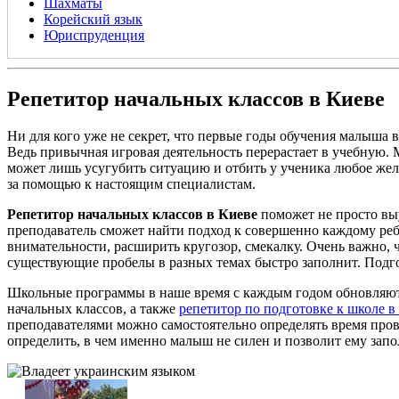
Шахматы
Корейский язык
Юриспруденция
Репетитор начальных классов в Киеве
Ни для кого уже не секрет, что первые годы обучения малыша 
Ведь привычная игровая деятельность перерастает в учебную.
может лишь усугубить ситуацию и отбить у ученика любое жела
за помощью к настоящим специалистам.
Репетитор начальных классов в Киеве
поможет не просто вы
преподаватель сможет найти подход к совершенно каждому ребе
внимательности, расширить кругозор, смекалку. Очень важно, 
существующие пробелы в разных темах быстро заполнит. Подгот
Школьные программы в наше время с каждым годом обновляются
начальных классов, а также
репетитор по подготовке к школе в
преподавателями можно самостоятельно определять время пров
определить, в чем именно малыш не силен и позволит ему запо