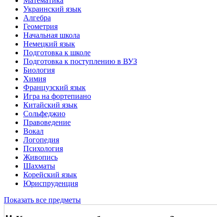
Математика
Украинский язык
Алгебра
Геометрия
Начальная школа
Немецкий язык
Подготовка к школе
Подготовка к поступлению в ВУЗ
Биология
Химия
Французский язык
Игра на фортепиано
Китайский язык
Сольфеджио
Правоведение
Вокал
Логопедия
Психология
Живопись
Шахматы
Корейский язык
Юриспруденция
Показать все предметы