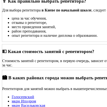
🏅 Как правильно выбрать репетитора?
Для выбора репетитора
в Киеве по начальной школе
, следуе
цена за час обучения,
отзывы о репетиторе,
место проведения занятий,
район преподавания,
опыт репетитора и наличие диплома о образовании.
💵 Какая стоимость занятий с репетитором?
Стоимость занятий с репетитором, в первую очередь, зависит 
за час.
🏙️ В каких районах города можно выбрать репет
Репетиторов для занятий можно выбрать в вышеперечисленных
Голосеевский
мкрн Иподром
мкрн Васильковская