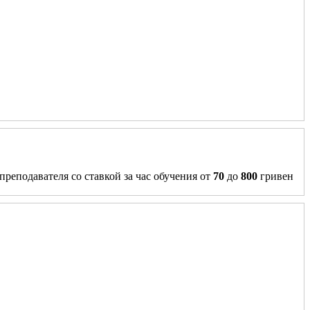
преподавателя со ставкой за час обучения от
70
до
800
гривен