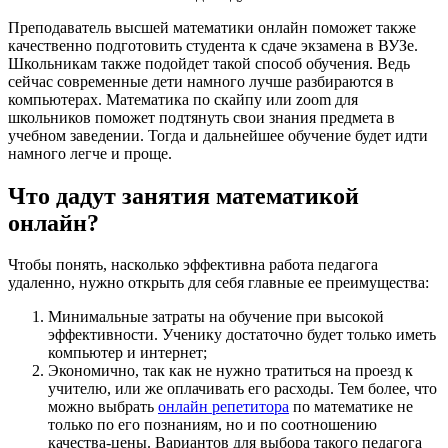
Преподаватель высшей математики онлайн поможет также
качественно подготовить студента к сдаче экзамена в ВУЗе.
Школьникам также подойдет такой способ обучения. Ведь
сейчас современные дети намного лучше разбираются в
компьютерах. Математика по скайпу или zoom для
школьников поможет подтянуть свои знания предмета в
учебном заведении. Тогда и дальнейшее обучение будет идти
намного легче и проще.
Что дадут занятия математикой
онлайн?
Чтобы понять, насколько эффективна работа педагога
удаленно, нужно открыть для себя главные ее преимущества:
Минимальные затраты на обучение при высокой
эффективности. Ученику достаточно будет только иметь
компьютер и интернет;
Экономично, так как не нужно тратиться на проезд к
учителю, или же оплачивать его расходы. Тем более, что
можно выбрать
онлайн репетитора
по математике не
только по его познаниям, но и по соотношению
качества-цены. Вариантов для выбора такого педагога