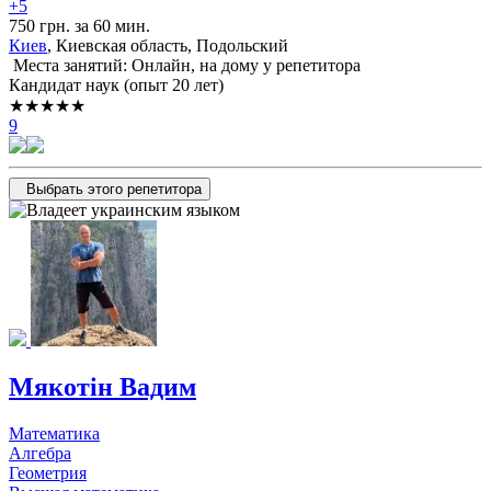
+5
750 грн. за 60 мин.
Киев
, Киевская область, Подольский
Места занятий: Онлайн, на дому у репетитора
Кандидат наук (опыт 20 лет)
★★★★★
9
Выбрать этого репетитора
Мякотiн Вадим
Математика
Алгебра
Геометрия