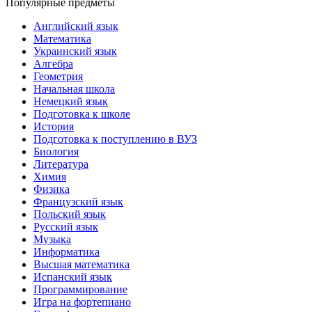
Популярные предметы
Английский язык
Математика
Украинский язык
Алгебра
Геометрия
Начальная школа
Немецкий язык
Подготовка к школе
История
Подготовка к поступлению в ВУЗ
Биология
Литература
Химия
Физика
Французский язык
Польский язык
Русский язык
Музыка
Информатика
Высшая математика
Испанский язык
Программирование
Игра на фортепиано