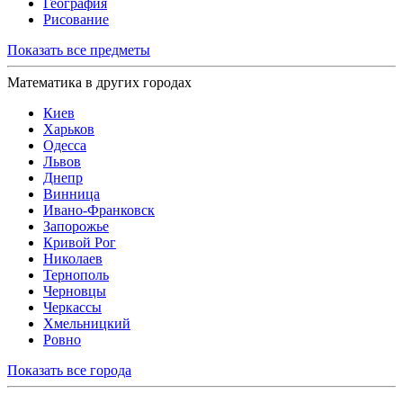
География
Рисование
Показать все предметы
Математика в других городах
Киев
Харьков
Одесса
Львов
Днепр
Винница
Ивано-Франковск
Запорожье
Кривой Рог
Николаев
Тернополь
Черновцы
Черкассы
Хмельницкий
Ровно
Показать все города