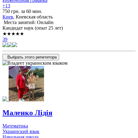
Инженерная графика
+13
750 грн. за 60 мин.
Киев
, Киевская область
Места занятий: Онлайн
Кандидат наук (опыт 25 лет)
★★★★★
39
Выбрать этого репетитора
Маленко Лідія
Математика
Украинский язык
Начальная школа