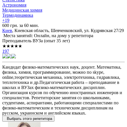
Астрономия
Медицинская химия
Термодинамика
+19
600 грн. за 60 мин.
Киев
, Киевская область, Шевченковский, ул. Кудрявская 27/29
Места занятий: Онлайн, на дому у репетитора
Преподаватель ВУЗа (опыт 35 лет)
★★★★★
197
Кандидат физико-математических наук, доцент. Математика,
физика, химия, программирование, можно по skype,
online,теоретическая механика, электротехника, гидравлика,
теплотехника и др.Педагогическая работа – преподавание в
школах и ВУЗах физико-математических дисциплин.
Организация курсов по обучению иностранных инженеров и
специалистов. Репетиторские занятия со школьниками,
студентами, аспирантами, работающими специалистами по
физико-математическим и техническим дисциплинам на
русском, украинском и английском языках.
Выбрать этого репетитора