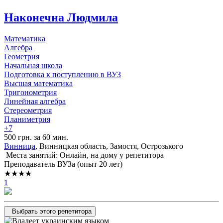
Наконечна Людмила
Математика
Алгебра
Геометрия
Начальная школа
Подготовка к поступлению в ВУЗ
Высшая математика
Тригонометрия
Линейная алгебра
Стереометрия
Планиметрия
+7
500 грн. за 60 мин.
Винница
, Винницкая область, Замостя, Острозького
Места занятий: Онлайн, на дому у репетитора
Преподаватель ВУЗа (опыт 20 лет)
★★★★
1
Выбрать этого репетитора