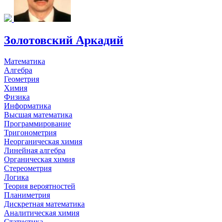
Золотовский Аркадий
Математика
Алгебра
Геометрия
Химия
Физика
Информатика
Высшая математика
Программирование
Тригонометрия
Неорганическая химия
Линейная алгебра
Органическая химия
Стереометрия
Логика
Теория вероятностей
Планиметрия
Дискретная математика
Аналитическая химия
Статистика