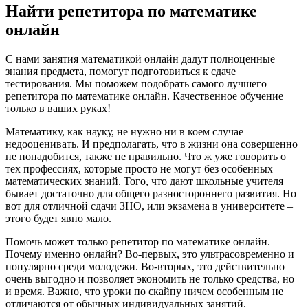
Найти репетитора по математике
онлайн
С нами занятия математикой онлайн дадут полноценные
знания предмета, помогут подготовиться к сдаче
тестирования. Мы поможем подобрать самого лучшего
репетитора по математике онлайн. Качественное обучение
только в ваших руках!
Математику, как науку, не нужно ни в коем случае
недооценивать. И предполагать, что в жизни она совершенно
не понадобится, также не правильно. Что ж уже говорить о
тех профессиях, которые просто не могут без особенных
математических знаний. Того, что дают школьные учителя
бывает достаточно для общего разностороннего развития. Но
вот для отличной сдачи ЗНО, или экзамена в университете –
этого будет явно мало.
Помочь может только репетитор по математике онлайн.
Почему именно онлайн? Во-первых, это ультрасовременно и
популярно среди молодежи. Во-вторых, это действительно
очень выгодно и позволяет экономить не только средства, но
и время. Важно, что уроки по скайпу ничем особенным не
отличаются от обычных индивидуальных занятий.