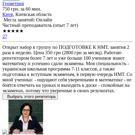
Геометрия
750 грн. за 60 мин.
Киев
, Киевская область
Места занятий: Онлайн
Частный преподаватель (опыт 7 лет)
★★★★★
27
Открыт набор в группу по ПОДГОТОВКЕ К НМТ, занятия 2
раза в неделю. Цена 350 грн (2800 грн за месяц). Работаю
репетитором более 7 лет и уже больше 100 учеников знают
математику и успешно сдали экзамены. Моя специальность -
украинская школьная программа 7-11 классов, а также
подготовка к вступным экзаменам, в первую очередь НМТ. Со
мной ученики: - ощущают себя уверенными в математике - не
боятся отвечать на уроках и выходить к доске - спокойные на
экзаменах, потому что уверенные в своих результатах.
Выбрать этого репетитора