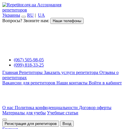
Ассоциация
репетиторов
Украины
RU
|
UA
Вопросы? Звоните нам:
Наши телефоны
(067) 505-98-05
(099) 818-33-25
Главная
Репетиторы
Заказать услуги репетитора
Отзывы о
репетиторах
Вакансии для репетиторов
Наши контакты
Войти в кабинет
О нас
Политика конфиденциальности
Договор оферты
Материалы для учебы
Учебные статьи
Регистрация для репетиторов
Вход