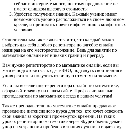
сейчас в интернете много, поэтому предложение не
имеют слишком высокую стоимость;
Удобство получения знаний. Каждый ученик имеет
возможность удобно расположиться на своем любимом
кресле, и принимать новую информацию в комфортных
условиях.
Отличительным также является и то, что каждый может
выбрать для себя любого репетитора по алгебре онлайн,
невзирая на его месторасположение. Ведь для занятий по
математике онлайн нет никаких границ и преград.
Вам нужно репетиторство по математике онлайн, если вы
хотите подготовиться к сдаче ЗНО, подтянуть свои знания в
университете и получить отличную отметку на экзамене.
Если вы все еще ищете репетитора онлайн по математике,
оформляйте заявку на нашем сайте. Профессиональные
преподаватели по математике всегда к вашим услугам!
Также преподаватели по математике онлайн предлагают
проведение интенсивного курса для тех, кто хочет освежить
свои знания за короткий промежуток времени. На таких
уроках репетитор по математике через Skype обычно делает
упор на устранении пробелов в знаниях ученика и дает ему