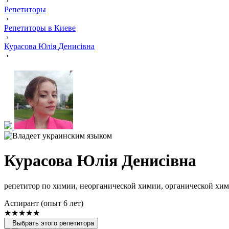
›
Репетиторы
›
Репетиторы в Киеве
›
Курасова Юлія Денисівна
›
Курасова Юлія Денисівна
репетитор по химии, неорганической химии, органической хи
Аспирант (опыт 6 лет)
★★★★★
Выбрать этого репетитора