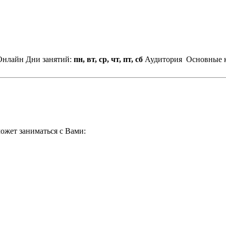
Онлайн
Дни занятий:
пн, вт, ср, чт, пт, сб
Аудитория
Основные к
ожет заниматься с Вами: