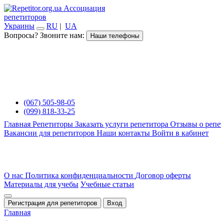
Ассоциация
репетиторов
Украины
RU
|
UA
Вопросы? Звоните нам:
Наши телефоны
(067) 505-98-05
(099) 818-33-25
Главная
Репетиторы
Заказать услуги репетитора
Отзывы о репе
Вакансии для репетиторов
Наши контакты
Войти в кабинет
О нас
Политика конфиденциальности
Договор оферты
Материалы для учебы
Учебные статьи
Регистрация для репетиторов
Вход
Главная