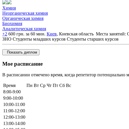
Химия
Неорганическая химия
Органическая химия
Биохимия
Аналитическая химия
+2
600 грн. за 60 мин.
Киев
, Киевская область
Места занятий: 
ЗНО
Студенты младших курсов
Студенты старших курсов
Показать диплом
Мое расписание
В расписании отмечено время, когда репетитор потенциально м
Время
Пн
Вт
Ср
Чт
Пт
Сб
Вс
8:00-9:00
9:00-10:00
10:00-11:00
11:00-12:00
12:00-13:00
13:00-14:00