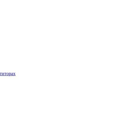
титорах