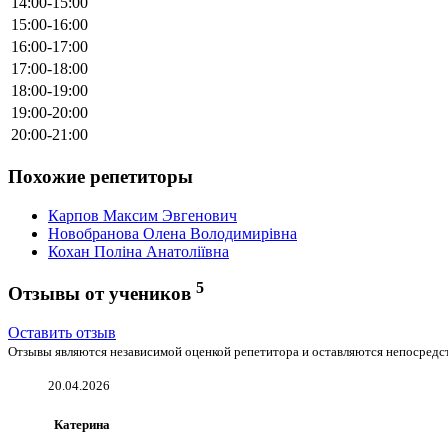
14:00-15:00
15:00-16:00
16:00-17:00
17:00-18:00
18:00-19:00
19:00-20:00
20:00-21:00
Похожие репетиторы
Карпов Максим Эвгенович
Новобранова Олена Володимирiвна
Кохан Поліна Анатоліївна
5
Отзывы от учеников
Оставить отзыв
Отзывы являются независимой оценкой репетитора и оставляются непосредст
20.04.2026
Катерина