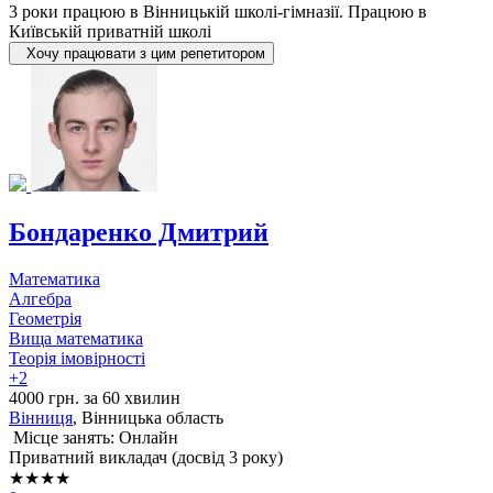
3 роки працюю в Вінницькій школі-гімназії. Працюю в
Київській приватній школі
Хочу працювати з цим репетитором
Бондаренко Дмитрий
Математика
Алгебра
Геометрія
Вища математика
Теорія імовірності
+2
4000 грн. за 60 хвилин
Вінниця
, Вінницька область
Місце занять: Онлайн
Приватний викладач (досвід 3 року)
★★★★