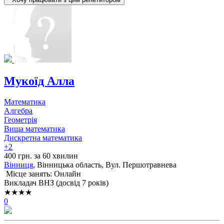
Мукоїд Алла
Математика
Алгебра
Геометрія
Вища математика
Дискретна математика
+2
400 грн. за 60 хвилин
Вінниця
, Вінницька область, Вул. Першотравнева
Місце занять: Онлайн
Викладач ВНЗ (досвід 7 років)
★★★★
0