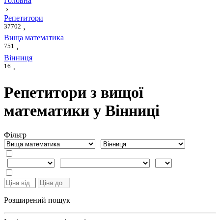
Головна
›
Репетитори
37702
›
Вища математика
751
›
Вінниця
16
›
Репетитори з вищої
математики у Вінниці
Фiльтр
Розширений пошук