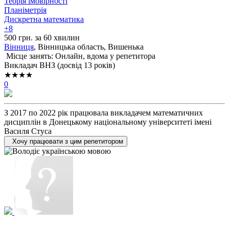
Теорія імовірності
Планіметрія
Дискретна математика
+8
500 грн. за 60 хвилин
Вінниця
, Вінницька область, Вишенька
Місце занять: Онлайн, вдома у репетитора
Викладач ВНЗ (досвід 13 років)
★★★★
0
З 2017 по 2022 рік працювала викладачем математичних
дисциплін в Донецькому національному університеті імені
Василя Стуса
Хочу працювати з цим репетитором