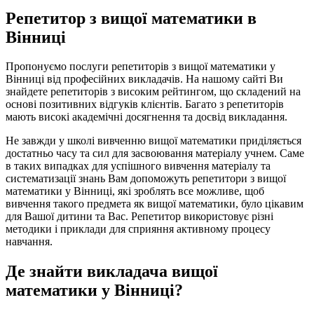
Репетитор з вищої математики в
Вінниці
Пропонуємо послуги репетиторів з вищої математики у
Вінниці від професійних викладачів. На нашому сайті Ви
знайдете репетиторів з високим рейтингом, що складений на
основі позитивних відгуків клієнтів. Багато з репетиторів
мають високі академічні досягнення та досвід викладання.
Не завжди у школі вивченню вищої математики приділяється
достатньо часу та сил для засвоювання матеріалу учнем. Саме
в таких випадках для успішного вивчення матеріалу та
систематизації знань Вам допоможуть репетитори з вищої
математики у Вінниці, які зроблять все можливе, щоб
вивчення такого предмета як вищої математики, було цікавим
для Вашої дитини та Вас. Репетитор використовує різні
методики і приклади для сприяння активному процесу
навчання.
Де знайти викладача вищої
математики у Вінниці?