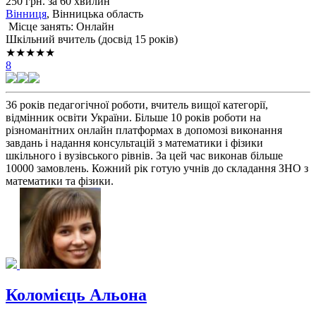
250 грн. за 60 хвилин
Вінниця
, Вінницька область
Місце занять: Онлайн
Шкільний вчитель (досвід 15 років)
★★★★★
8
36 років педагогічної роботи, вчитель вищої категорії,
відмінник освіти України. Більше 10 років роботи на
різноманітних онлайн платформах в допомозі виконання
завдань і надання консультацій з математики і фізики
шкільного і вузівського рівнів. За цей час виконав більше
10000 замовлень. Кожний рік готую учнів до складання ЗНО з
математики та фізики.
Коломієць Альона