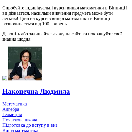
Спробуйте індивідуальні курси вищої математики в Вінниці і
ви дізнаєтеся, наскільки вивчення предмета може бути
легким! Ціна на курси з вищої математики в Вінниці
розпочинається від 100 гривень.
Дзвоніть або залишайте заявку на сайті та покращуйте свої
знання щодня.
Наконечна Людмила
Математика
Алгебра
Геометрія
Початкова школа
Підготовка до вступу в внз
Вища математика