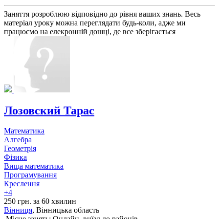
Заняття розроблюю відповідно до рівня ваших знань. Весь
матеріал уроку можна переглядати будь-коли, адже ми
працюємо на елекронній дошці, де все зберігається
Лозовский Тарас
Математика
Алгебра
Геометрія
Фізика
Вища математика
Програмування
Креслення
+4
250 грн. за 60 хвилин
Вінниця
, Вінницька область
Місце занять: Онлайн, виїзд до районів