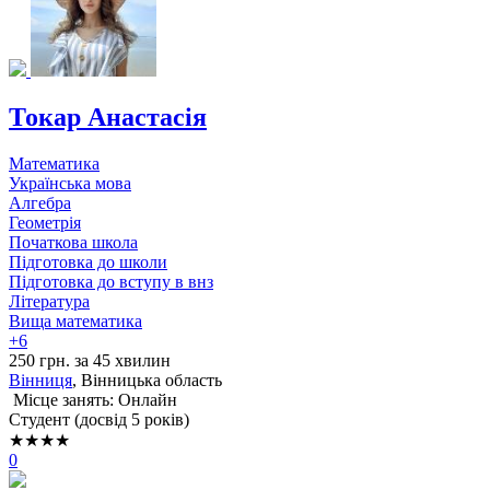
Токар Анастасія
Математика
Українська мова
Алгебра
Геометрія
Початкова школа
Підготовка до школи
Підготовка до вступу в внз
Література
Вища математика
+6
250 грн. за 45 хвилин
Вінниця
, Вінницька область
Місце занять: Онлайн
Cтудент (досвід 5 років)
★★★★
0