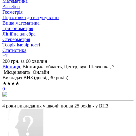
Математика
Алгебра
Геометрія
Підготовка до вступу в внз
Вища математика
Тригонометрія
Лінійна алгебра
Стереометрія
Теорія імовірності
Статистика
+7
200 грн. за 60 хвилин
Вінниця
, Вінницька область, Центр, вул. Шевченка, 7
Місце занять: Онлайн
Викладач ВНЗ (досвід 30 років)
★★★★
0
4 роки викладання у школі; понад 25 років - у ВНЗ