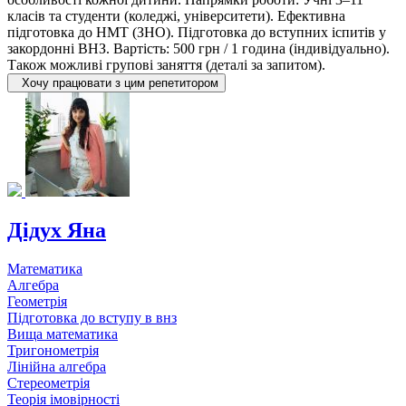
класів та студенти (коледжі, університети). Ефективна
підготовка до НМТ (ЗНО). Підготовка до вступних іспитів у
закордонні ВНЗ. Вартість: 500 грн / 1 година (індивідуально).
Також можливі групові заняття (деталі за запитом).
Хочу працювати з цим репетитором
Дідух Яна
Математика
Алгебра
Геометрія
Підготовка до вступу в внз
Вища математика
Тригонометрія
Лінійна алгебра
Стереометрія
Теорія імовірності