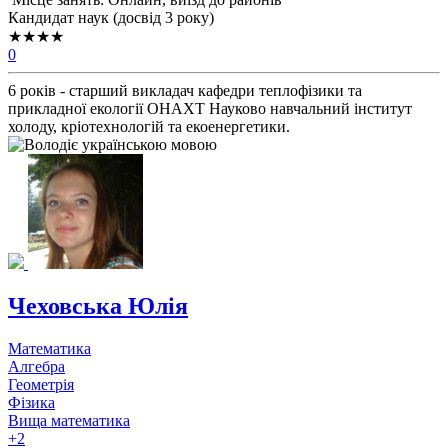
Кандидат наук (досвід 3 року)
★★★★
0
6 років - старший викладач кафедри теплофізики та
прикладної екології ОНАХТ Науково навчальний інститут
холоду, кріотехнологій та екоенергетики.
Чеховська Юлія
Математика
Алгебра
Геометрія
Фізика
Вища математика
+2