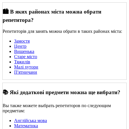
🏙️ В яких районах міста можна обрати
репетитора?
Репетиторів для занять можна обрати в таких районах міста:
Замостя
Центр
Вишенька
Старе місто
Тяжилів
Малі хутори
П'ятничани
📚 Які додаткові предмети можна ще вибрати?
Вы также можете выбрать репетиторов по следующим
предметам:
Англійська мова
Математика