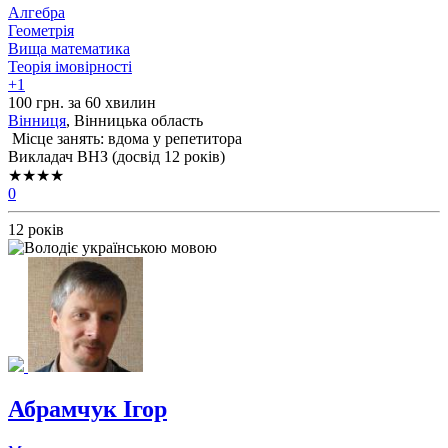
Алгебра
Геометрія
Вища математика
Теорія імовірності
+1
100 грн. за 60 хвилин
Вінниця
, Вінницька область
Місце занять: вдома у репетитора
Викладач ВНЗ (досвід 12 років)
★★★★
0
12 років
Абрамчук Ігор