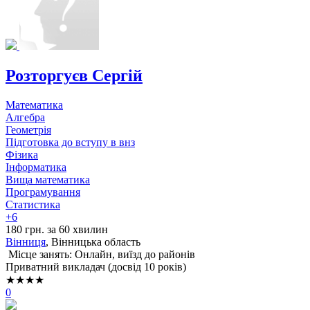
Розторгуєв Сергій
Математика
Алгебра
Геометрія
Підготовка до вступу в внз
Фізика
Інформатика
Вища математика
Програмування
Статистика
+6
180 грн. за 60 хвилин
Вінниця
, Вінницька область
Місце занять: Онлайн, виїзд до районів
Приватний викладач (досвід 10 років)
★★★★
0