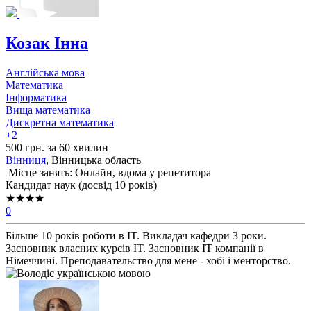
Козак Інна
Англійська мова
Математика
Інформатика
Вища математика
Дискретна математика
+2
500 грн. за 60 хвилин
Вінниця
, Вінницька область
Місце занять: Онлайн, вдома у репетитора
Кандидат наук (досвід 10 років)
★★★★
0
Більше 10 років роботи в IT. Викладач кафедри 3 роки.
Засновник власних курсів IT. Засновник IT компанії в
Німеччині. Преподавательство для мене - хобі і менторство.