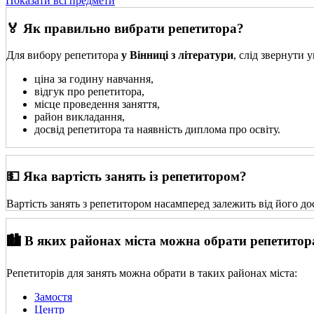
Показати всі предмети
🏅 Як правильно вибрати репетитора?
Для вибору репетитора
у Вінниці з літератури
, слід звернути 
ціна за годину навчання,
відгук про репетитора,
місце проведення заняття,
район викладання,
досвід репетитора та наявність диплома про освіту.
💵 Яка вартість занять із репетитором?
Вартість занять з репетитором насамперед залежить від його до
🏙️ В яких районах міста можна обрати репетитор
Репетиторів для занять можна обрати в таких районах міста:
Замостя
Центр