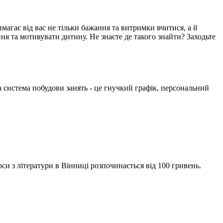
магає від вас не тільки бажання та витримки вчитися, а й
ння та мотивувати дитину. Не знаєте де такого знайти? Заходьте
а система побудови занять - це гнучкий графік, персональний
си з літератури в Вінниці розпочинається від 100 гривень.