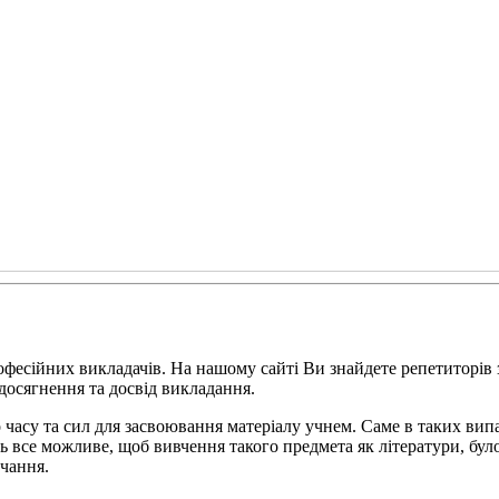
рофесійних викладачів. На нашому сайті Ви знайдете репетиторів
 досягнення та досвід викладання.
часу та сил для засвоювання матеріалу учнем. Саме в таких випа
ть все можливе, щоб вивчення такого предмета як літератури, бу
чання.