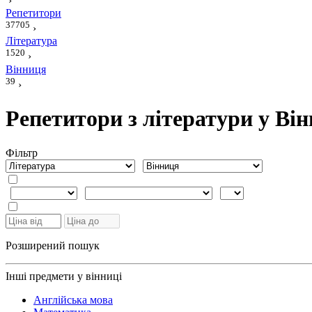
›
Репетитори
37705
›
Література
1520
›
Вінниця
39
›
Репетитори з літератури у Він
Фiльтр
Розширений пошук
Інші предмети у вінниці
Англійська мова