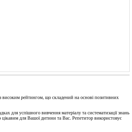
 з високим рейтингом, що складений на основі позитивних
дках для успішного вивчення матеріалу та систематизації знань
ло цікавим для Вашої дитини та Вас. Репетитор використовує