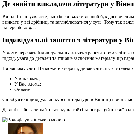
Де знайти викладача літератури у Вінн
Ви навіть не уявляєте, наскільки важливо, щоб був досвідченим
вникати у всі дрібниці та заглиблюватися у суть. Тому так важл
на repetitor.org.ua
Індивідуальні заняття з літератури у Ві
У чому переваги індивідуальних занять з репетитором з літера
підхід, увага до деталей та глибше засвоєння матеріалу, що га
На нашому сайті Ви можете вибрати, де займатися з учителем з 
У викладача;
У Вас вдома;
Онлайн
Спробуйте індивідуальні курси літератури в Вінниці і ви дізна
Дзвоніть або залишайте заявку на сайті та покращуйте свої зна