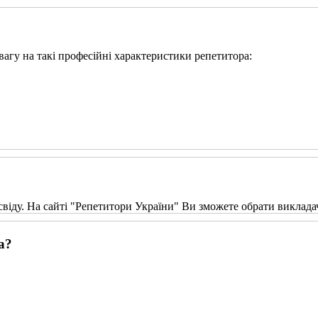
увагу на такі професійні характеристики репетитора:
свіду. На сайті "Репетитори України" Ви зможете обрати виклада
а?