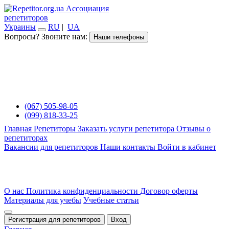
Ассоциация
репетиторов
Украины
RU
|
UA
Вопросы? Звоните нам:
Наши телефоны
(067) 505-98-05
(099) 818-33-25
Главная
Репетиторы
Заказать услуги репетитора
Отзывы о
репетиторах
Вакансии для репетиторов
Наши контакты
Войти в кабинет
О нас
Политика конфиденциальности
Договор оферты
Материалы для учебы
Учебные статьи
Регистрация для репетиторов
Вход