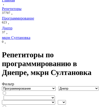
Главная
›
Репетиторы
37707
›
Программирование
623
›
Днепр
37
›
мкрн Султановка
0
›
Репетиторы по
программированию в
Днепре, мкрн Султановка
Фильтр