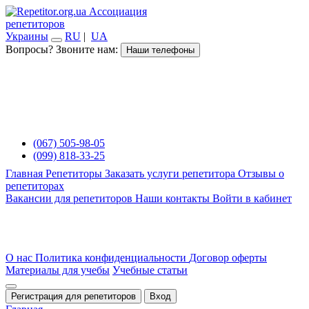
Ассоциация
репетиторов
Украины
RU
|
UA
Вопросы? Звоните нам:
Наши телефоны
(067) 505-98-05
(099) 818-33-25
Главная
Репетиторы
Заказать услуги репетитора
Отзывы о
репетиторах
Вакансии для репетиторов
Наши контакты
Войти в кабинет
О нас
Политика конфиденциальности
Договор оферты
Материалы для учебы
Учебные статьи
Регистрация для репетиторов
Вход