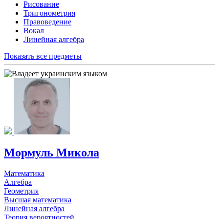
Рисование
Тригонометрия
Правоведение
Вокал
Линейная алгебра
Показать все предметы
Мормуль Микола
Математика
Алгебра
Геометрия
Высшая математика
Линейная алгебра
Теория вероятностей