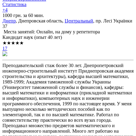
Статистика
+4
1000 грн. за 60 мин.
Днепр
, Днепровская область,
Центральный
, пр. Лесі Українки
37
Места занятий: Онлайн, на дому у репетитора
Кандидат наук (опыт 40 лет)
★★★★★
17
Преподавательский стаж более 30 лет. Днепропетровский
инженерно-строительный институт Приднепровская академия
строительства и архитектуры), кафедра высшей математики,
1989-1999; Академия таможенной службы Украины
(Университет таможенной службы и финансов), кафедры:
высшей математики и информатики (прикладной математики
и информатики), компьютерных наук и инженерии
программного обеспечения, 1999 по настоящее время. У меня
выпущено несколько методических пособий как по
элементарной, так и по высшей математике. Работал по
совместительству практически во всех вузах города.
Преподавал множество предметов математического и
информационного направлений. Много лет работаю на