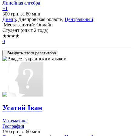
Линейная алгебра
+1
300 грн. за 60 мин.
Днепр
, Днепровская область,
Центральный
Места занятий: Онлайн
Cтудент (опыт 2 года)
★★★★
0
Выбрать этого репетитора
Усатий Іван
Математика
География
150 грн. за 60 мин.