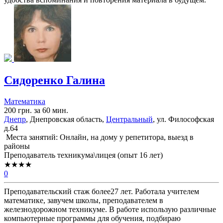
Cидоренко Галина
Математика
200 грн. за 60 мин.
Днепр
, Днепровская область,
Центральный
, ул. Философская
д.64
Места занятий: Онлайн, на дому у репетитора, выезд в
районы
Преподаватель техникума\лицея (опыт 16 лет)
★★★★
0
Преподавательский стаж более27 лет. Работала учителем
математике, завучем школы, преподавателем в
железнодорожном техникуме. В работе использую различные
компьютерные программы для обучения, подбираю