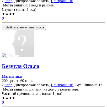
Днепр
, Днепровская область,
Центральный
Места занятий: выезд в районы
Cтудент (опыт 1 год)
★★★★
0
Выбрать этого репетитора
Безугла Ольга
Математика
200 грн. за 60 мин.
Днепр
, Днепровская область,
Центральный
, Вул. Ливарна 13
Места занятий: Онлайн, на дому у репетитора
Частный преподаватель (опыт 1 год)
★★★★
0