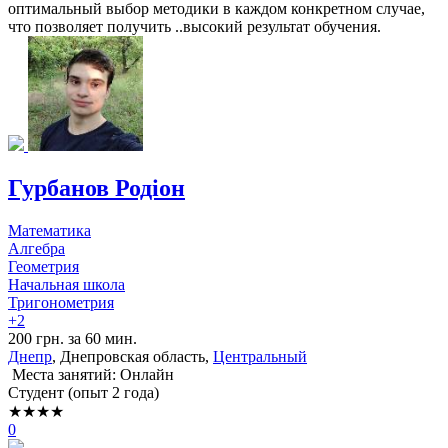
оптимальный выбор методики в каждом конкретном случае,
что позволяет получить ..высокий результат обучения.
Гурбанов Родіон
Математика
Алгебра
Геометрия
Начальная школа
Тригонометрия
+2
200 грн. за 60 мин.
Днепр
, Днепровская область,
Центральный
Места занятий: Онлайн
Cтудент (опыт 2 года)
★★★★
0