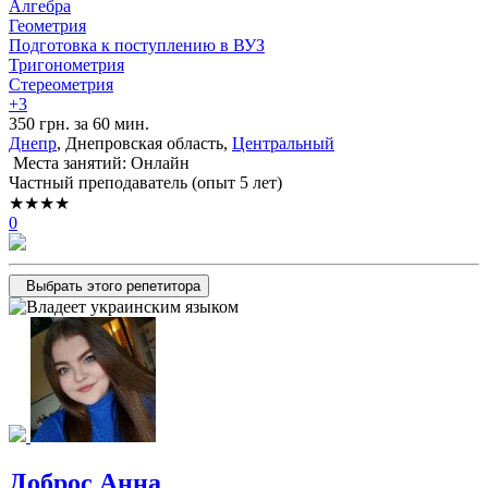
Алгебра
Геометрия
Подготовка к поступлению в ВУЗ
Тригонометрия
Стереометрия
+3
350 грн. за 60 мин.
Днепр
, Днепровская область,
Центральный
Места занятий: Онлайн
Частный преподаватель (опыт 5 лет)
★★★★
0
Выбрать этого репетитора
Доброс Анна