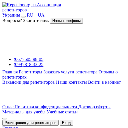
Ассоциация
репетиторов
Украины
RU
|
UA
Вопросы? Звоните нам:
Наши телефоны
(067) 505-98-05
(099) 818-33-25
Главная
Репетиторы
Заказать услуги репетитора
Отзывы о
репетиторах
Вакансии для репетиторов
Наши контакты
Войти в кабинет
О нас
Политика конфиденциальности
Договор оферты
Материалы для учебы
Учебные статьи
Регистрация для репетиторов
Вход