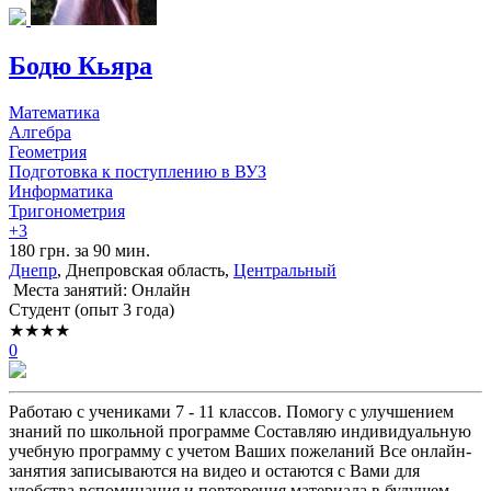
Бодю Кьяра
Математика
Алгебра
Геометрия
Подготовка к поступлению в ВУЗ
Информатика
Тригонометрия
+3
180 грн. за 90 мин.
Днепр
, Днепровская область,
Центральный
Места занятий: Онлайн
Cтудент (опыт 3 года)
★★★★
0
Работаю с учениками 7 - 11 классов. Помогу с улучшением
знаний по школьной программе Составляю индивидуальную
учебную программу с учетом Ваших пожеланий Все онлайн-
занятия записываются на видео и остаются с Вами для
удобства вспоминания и повторения материала в будущем.