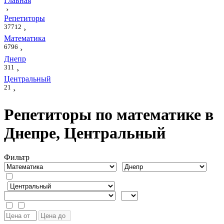
Главная
›
Репетиторы
37712
›
Математика
6796
›
Днепр
311
›
Центральный
21
›
Репетиторы по математике в
Днепре, Центральный
Фильтр