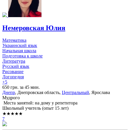
Немеровская Юлия
Математика
Украинский язык
Начальная школа
Подготовка к школе
Литература
Русский язык
Рисование
Логопедия
+5
650 грн. за 45 мин.
Днепр
, Днепровская область,
Центральный
, Ярослава
Мудрого
Места занятий: на дому у репетитора
Школьный учитель (опыт 15 лет)
★★★★★
7