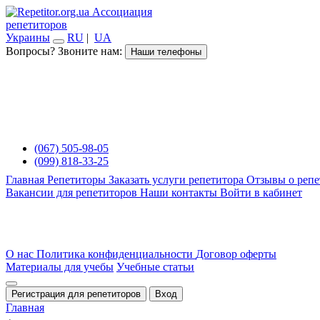
Ассоциация
репетиторов
Украины
RU
|
UA
Вопросы? Звоните нам:
Наши телефоны
(067) 505-98-05
(099) 818-33-25
Главная
Репетиторы
Заказать услуги репетитора
Отзывы о репе
Вакансии для репетиторов
Наши контакты
Войти в кабинет
О нас
Политика конфиденциальности
Договор оферты
Материалы для учебы
Учебные статьи
Регистрация для репетиторов
Вход
Главная