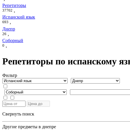
›
Репетиторы
37702
›
Испанский язык
693
›
Днепр
26
›
Соборный
0
›
Репетиторы по испанскому яз
Фильтр
Свернуть поиск
Другие предметы в днепре