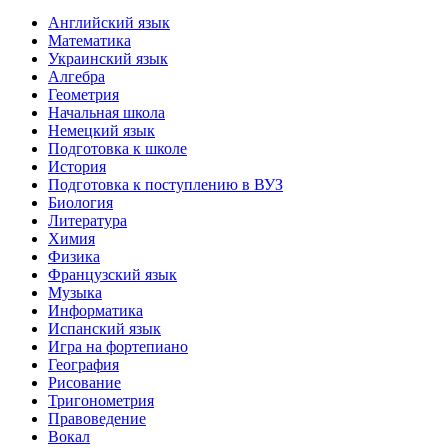
Английский язык
Математика
Украинский язык
Алгебра
Геометрия
Начальная школа
Немецкий язык
Подготовка к школе
История
Подготовка к поступлению в ВУЗ
Биология
Литература
Химия
Физика
Французский язык
Музыка
Информатика
Испанский язык
Игра на фортепиано
География
Рисование
Тригонометрия
Правоведение
Вокал