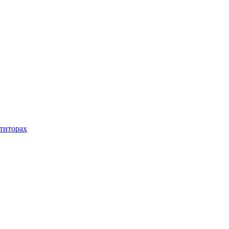
титорах