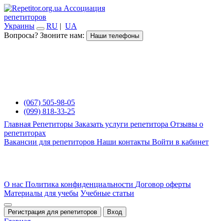
Ассоциация
репетиторов
Украины
RU
|
UA
Вопросы? Звоните нам:
Наши телефоны
(067) 505-98-05
(099) 818-33-25
Главная
Репетиторы
Заказать услуги репетитора
Отзывы о
репетиторах
Вакансии для репетиторов
Наши контакты
Войти в кабинет
О нас
Политика конфиденциальности
Договор оферты
Материалы для учебы
Учебные статьи
Регистрация для репетиторов
Вход