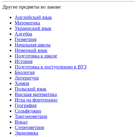
Другие предметы во львове
Английский язык
Математика
Украинский язык
Алгебра
Геометрия
Начальная школа
Немецкий язык
Подготовка к школе
История
Подготовка к поступлению в ВУЗ
Биология
Литература
Химия
Польский язык
Высшая математика
Игра на фортепиано
География
Сольфеджио
Тригонометрия
Вокал
Стереометрия
Экономика