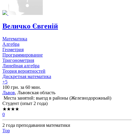
Величко Євгеній
Математика
Алгебра
Геометрия
Программирование
Тригонометрия
Линейная алгебра
Теория вероятностей
Дискретная математика
+5
100 грн. за 60 мин.
Львов
, Львовская область
Места занятий: выезд в районы (
Железнодорожный
)
Cтудент (опыт 2 года)
★★★★
0
2 года преподавания математики
Top