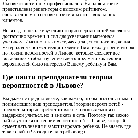
Львове от истинных профессионалов. На нашем сайте
представлены репетиторы с высоким рейтингом,
составленным на основе позитивных отзывов наших
клиентов.
Не всегда в школе изучению теории вероятностей уделяется
достаточно времени и сил для усваивания материала
учеником. Именно в таких случаях для успешного изучения
материала и систематизации знаний Вам помогут репетиторы
по теории вероятностей в Львове, которые сделают все
возможное, чтобы изучение такого предмета как теории
вероятностей было интересно Вашему ребенку и Вам.
Где найти преподавателя теории
вероятностей в Львове?
Вы даже не представляете, как важно, чтобы был опытным и
понимающим ваш преподаватель! теории вероятностей -
предмет, который требует от вас не только желания и
выдержки учиться, но и вникать в суть. Поэтому так важно
найти учителя по теории вероятностей в Львове, который
сумеет дать знания и замотивировать ребенка. Не знаете, где
такого найти? Заходите на repetitor.org.ua