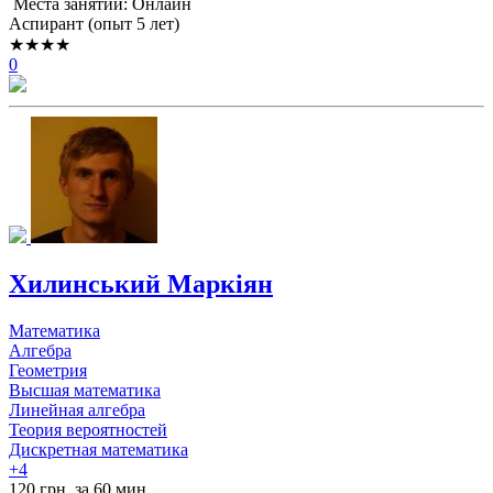
Места занятий: Онлайн
Аспирант (опыт 5 лет)
★★★★
0
Хилинський Маркіян
Математика
Алгебра
Геометрия
Высшая математика
Линейная алгебра
Теория вероятностей
Дискретная математика
+4
120 грн. за 60 мин.