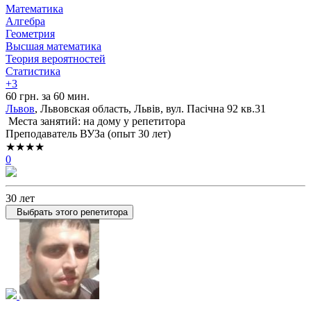
Математика
Алгебра
Геометрия
Высшая математика
Теория вероятностей
Статистика
+3
60 грн. за 60 мин.
Львов
, Львовская область, Львів, вул. Пасічна 92 кв.31
Места занятий: на дому у репетитора
Преподаватель ВУЗа (опыт 30 лет)
★★★★
0
30 лет
Выбрать этого репетитора