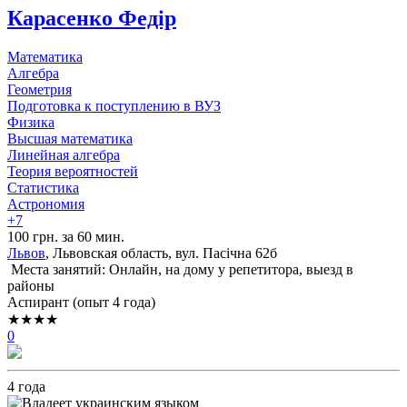
Карасенко Федір
Математика
Алгебра
Геометрия
Подготовка к поступлению в ВУЗ
Физика
Высшая математика
Линейная алгебра
Теория вероятностей
Статистика
Астрономия
+7
100 грн. за 60 мин.
Львов
, Львовская область, вул. Пасічна 62б
Места занятий: Онлайн, на дому у репетитора, выезд в
районы
Аспирант (опыт 4 года)
★★★★
0
4 года