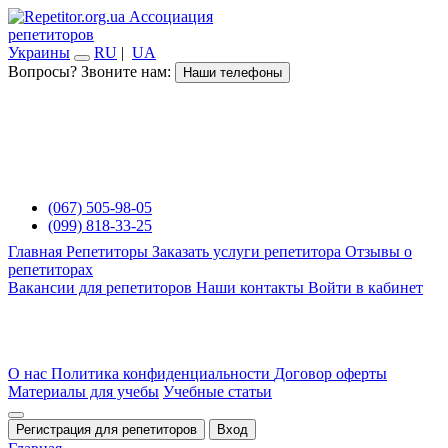
Ассоциация
репетиторов
Украины
RU
|
UA
Вопросы? Звоните нам:
Наши телефоны
(067) 505-98-05
(099) 818-33-25
Главная
Репетиторы
Заказать услуги репетитора
Отзывы о
репетиторах
Вакансии для репетиторов
Наши контакты
Войти в кабинет
О нас
Политика конфиденциальности
Договор оферты
Материалы для учебы
Учебные статьи
Регистрация для репетиторов
Вход