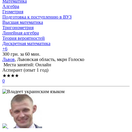
Математика
Алгебра
Геометрия
Подготовка к поступлению в ВУЗ
Высшая математика
Тригонометрия
Линейная алгебра
Теория вероятностей
Дискретная математика
+6
300 грн. за 60 мин.
Львов
, Львовская область, мкрн Голоско
Места занятий: Онлайн
Аспирант (опыт 1 год)
★★★★
0