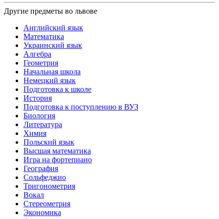
Другие предметы во львове
Английский язык
Математика
Украинский язык
Алгебра
Геометрия
Начальная школа
Немецкий язык
Подготовка к школе
История
Подготовка к поступлению в ВУЗ
Биология
Литература
Химия
Польский язык
Высшая математика
Игра на фортепиано
География
Сольфеджио
Тригонометрия
Вокал
Стереометрия
Экономика