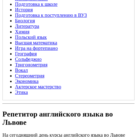
Подготовка к школе
История
Подготовка к поступлению в ВУЗ
Биология
Литература
Химия
Польский язык
Высшая математика
Игра на фортепиано
География
Сольфеджио
Тригонометрия
Вокал
Стереометрия
Экономика
Актерское мастерство
Этика
Репетитор английского языка во
Львове
На сегодняшний день курсы английского языка во Львове