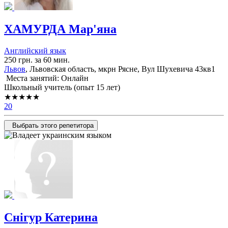
ХАМУРДА Мар'яна
Английский язык
250 грн. за 60 мин.
Львов
, Львовская область, мкрн Рясне, Вул Шухевича 43кв1
Места занятий: Онлайн
Школьный учитель (опыт 15 лет)
★★★★★
20
Выбрать этого репетитора
Снігур Катерина