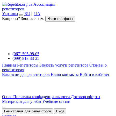
Ассоциация
репетиторов
Украины
RU
|
UA
Вопросы? Звоните нам:
Наши телефоны
(067) 505-98-05
(099) 818-33-25
Главная
Репетиторы
Заказать услуги репетитора
Отзывы о
репетиторах
Вакансии для репетиторов
Наши контакты
Войти в кабинет
О нас
Политика конфиденциальности
Договор оферты
Материалы для учебы
Учебные статьи
Регистрация для репетиторов
Вход