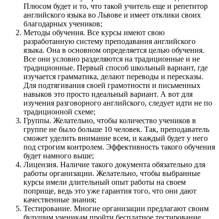
Плюсом будет и то, что такой учитель еще и репетитор
английского языка во Львове и имеет отклики своих
благодарных учеников;
Методы обучения. Все курсы имеют свою
разработанную систему преподавания английского
языка. Она в основном определяется целью обучения.
Все они условно разделяются на традиционные и не
традиционные. Первый способ школьный вариант, где
изучается грамматика, делают переводы и пересказы.
Для подтягивания своей грамотности и письменных
навыков это просто идеальный вариант. А вот для
изучения разговорного английского, следует идти не по
традиционной схеме;
Группы. Желательно, чтобы количество учеников в
группе не было больше 10 человек. Так, преподаватель
сможет уделить внимание всем, и каждый будет у него
под строгим контролем. Эффективность такого обучения
будет намного выше;
Лицензия. Наличие такого документа обязательно для
работы организации. Желательно, чтобы выбранные
курсы имели длительный опыт работы на своем
поприще, ведь это уже гарантия того, что они дают
качественные знания;
Тестирование. Многие организации предлагают своим
будущим ученикам пройти бесплатное тестирование,