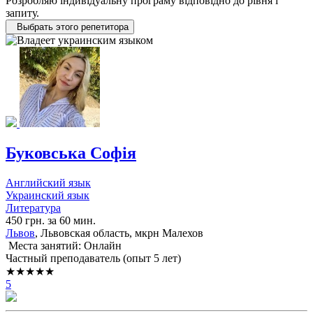
Розробляю індивідуальну програму відповідно до рівня і
запиту.
Выбрать этого репетитора
Буковська Софія
Английский язык
Украинский язык
Литература
450 грн. за 60 мин.
Львов
, Львовская область, мкрн Малехов
Места занятий: Онлайн
Частный преподаватель (опыт 5 лет)
★★★★★
5