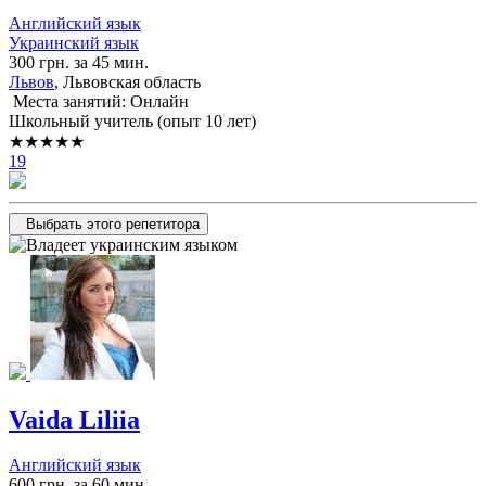
Английский язык
Украинский язык
300 грн. за 45 мин.
Львов
, Львовская область
Места занятий: Онлайн
Школьный учитель (опыт 10 лет)
★★★★★
19
Выбрать этого репетитора
Vaida Liliia
Английский язык
600 грн. за 60 мин.