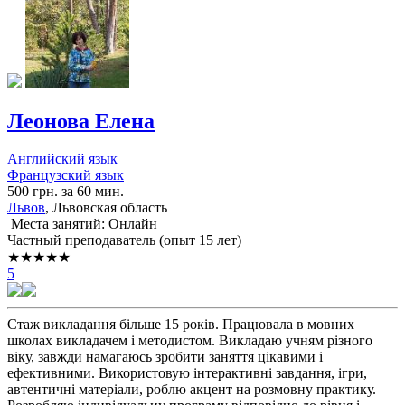
Леонова Елена
Английский язык
Французский язык
500 грн. за 60 мин.
Львов
, Львовская область
Места занятий: Онлайн
Частный преподаватель (опыт 15 лет)
★★★★★
5
Стаж викладання більше 15 років. Працювала в мовних
школах викладачем і методистом. Викладаю учням різного
віку, завжди намагаюсь зробити заняття цікавими і
ефективними. Використовую інтерактивні завдання, ігри,
автентичні матеріали, роблю акцент на розмовну практику.