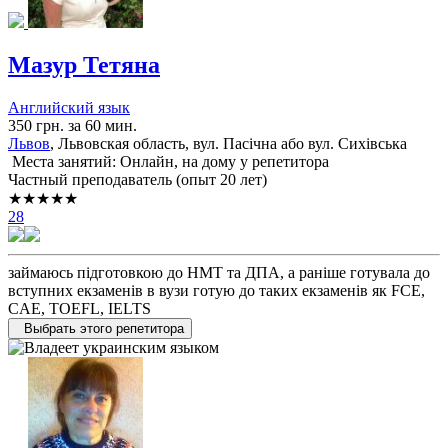
Мазур Тетяна
Английский язык
350 грн. за 60 мин.
Львов
, Львовская область, вул. Пасічна або вул. Сихівська
Места занятий: Онлайн, на дому у репетитора
Частный преподаватель (опыт 20 лет)
★★★★★
28
займаюсь підготовкою до НМТ та ДПА, а раніше готувала до
вступних екзаменів в вузи готую до таких екзаменів як FCE,
CAE, TOEFL, IELTS
Выбрать этого репетитора