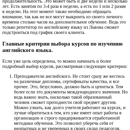
продолжительность. Это может быть и две недели и несколько
лет. Есть занятия по 3-4 раза в неделю, а есть по 1 или 2 разам
в неделю. На этот момент также необходимо обращать
внимание, так как не все могут выкроить из своего личного
времени столько часов на дополнительное обучение. Ведь это
только репетитор по английскому языку из Львова сможет
подстроиться под график своего клиента.
Главные критерии выбора курсов по изучению
английского языка.
Если уже цель определена, то можно начинать и более
подробный выбор курсов, рассматривая следующие критерии:
Преподаватели английского. Не стоит сразу же вестись
на различные дипломы, сертификаты качества, и все
прочее. Это, безусловно, должно быть и цениться. Тем
более если это документы международного значения. Но
ведь важно знать, насколько такой образованный
человек сможет преподнести свой предмет другим.
Можно узнать, как долго учителя работают на курсах, и
лучше обратиться к тем, кто уже имеет опыт работы в
организации и строго придерживается отработанной
методики обучения. Это позволит уберечь себя от
неопытных и не уверенных в своих силах педагогов.