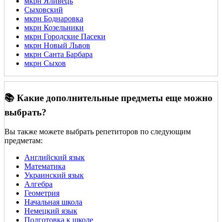
мкрн Яливець
Сыховский
мкрн Боднаровка
мкрн Козельники
мкрн Городские Пасеки
мкрн Новый Львов
мкрн Санта Барбара
мкрн Сыхов
📚 Какие дополнительные предметы еще можно
выбрать?
Вы также можете выбрать репетиторов по следующим
предметам:
Английский язык
Математика
Украинский язык
Алгебра
Геометрия
Начальная школа
Немецкий язык
Подготовка к школе