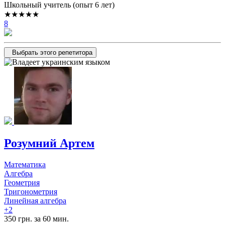
Школьный учитель (опыт 6 лет)
★★★★★
8
Выбрать этого репетитора
Розумний Артем
Математика
Алгебра
Геометрия
Тригонометрия
Линейная алгебра
+2
350 грн. за 60 мин.