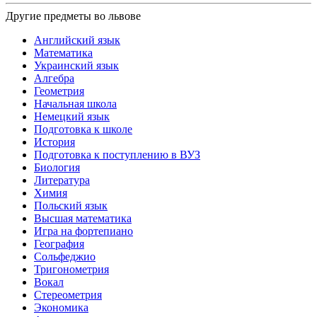
Другие предметы во львове
Английский язык
Математика
Украинский язык
Алгебра
Геометрия
Начальная школа
Немецкий язык
Подготовка к школе
История
Подготовка к поступлению в ВУЗ
Биология
Литература
Химия
Польский язык
Высшая математика
Игра на фортепиано
География
Сольфеджио
Тригонометрия
Вокал
Стереометрия
Экономика