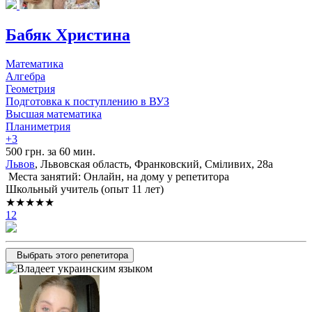
Бабяк Христина
Математика
Алгебра
Геометрия
Подготовка к поступлению в ВУЗ
Высшая математика
Планиметрия
+3
500 грн. за 60 мин.
Львов
, Львовская область, Франковский, Сміливих, 28а
Места занятий: Онлайн, на дому у репетитора
Школьный учитель (опыт 11 лет)
★★★★★
12
Выбрать этого репетитора