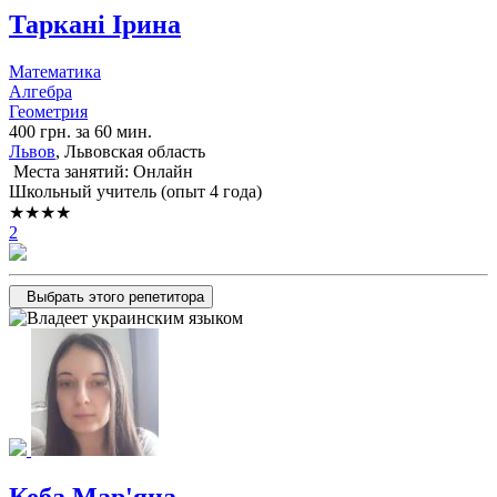
Таркані Ірина
Математика
Алгебра
Геометрия
400 грн. за 60 мин.
Львов
, Львовская область
Места занятий: Онлайн
Школьный учитель (опыт 4 года)
★★★★
2
Выбрать этого репетитора