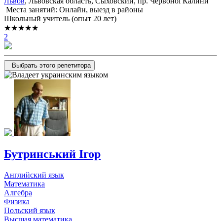
Львов
, Львовская область, Сыховский, пр. Червоної Калини
Места занятий: Онлайн, выезд в районы
Школьный учитель (опыт 20 лет)
★★★★★
2
Выбрать этого репетитора
Бутринський Ігор
Английский язык
Математика
Алгебра
Физика
Польский язык
Высшая математика