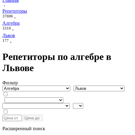
Главная
›
Репетиторы
37696
›
Алгебра
3310
›
Львов
177
›
Репетиторы по алгебре в
Львове
Фильтр
Расширенный поиск