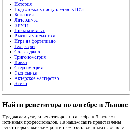
История
Подготовка к поступлению в ВУЗ
Биология
Литература
Химия
Польский язык
Высшая математика
Игра на фортепиано
География
Сольфеджио
Тригонометрия
Вокал
Стереометрия
Экономика
Актерское мастерство
Этика
Найти репетитора по алгебре в Львове
Предлагаем услуги репетиторов по алгебре в Львове от
истинных профессионалов. На нашем сайте представлены
репетиторы с высоким рейтингом, составленным на основе