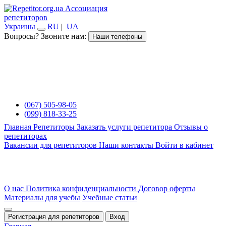
Ассоциация
репетиторов
Украины
RU
|
UA
Вопросы? Звоните нам:
Наши телефоны
(067) 505-98-05
(099) 818-33-25
Главная
Репетиторы
Заказать услуги репетитора
Отзывы о
репетиторах
Вакансии для репетиторов
Наши контакты
Войти в кабинет
О нас
Политика конфиденциальности
Договор оферты
Материалы для учебы
Учебные статьи
Регистрация для репетиторов
Вход