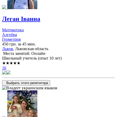
Леган Іванна
Математика
Алгебра
Геометрия
450 грн. за 45 мин.
Львов
, Львовская область
Места занятий: Онлайн
Школьный учитель (опыт 10 лет)
★★★★★
16
Выбрать этого репетитора