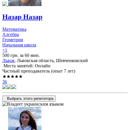
Назар Назар
Математика
Алгебра
Геометрия
Начальная школа
+1
500 грн. за 60 мин.
Львов
, Львовская область, Шевченковский
Места занятий: Онлайн
Частный преподаватель (опыт 7 лет)
★★★★★
36
Выбрать этого репетитора