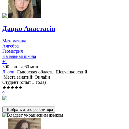
Дацко Анастасія
Математика
Алгебра
Геометрия
Начальная школа
+1
300 грн. за 60 мин.
Львов
, Львовская область, Шевченковский
Места занятий: Онлайн
Cтудент (опыт 3 года)
★★★★★
9
Выбрать этого репетитора