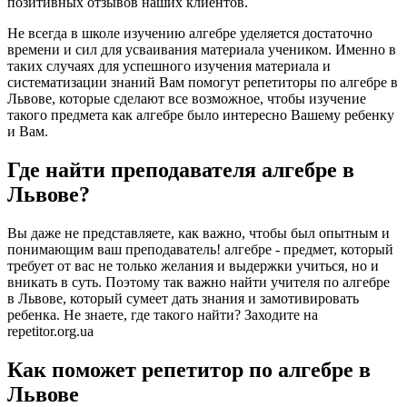
позитивных отзывов наших клиентов.
Не всегда в школе изучению алгебре уделяется достаточно
времени и сил для усваивания материала учеником. Именно в
таких случаях для успешного изучения материала и
систематизации знаний Вам помогут репетиторы по алгебре в
Львове, которые сделают все возможное, чтобы изучение
такого предмета как алгебре было интересно Вашему ребенку
и Вам.
Где найти преподавателя алгебре в
Львове?
Вы даже не представляете, как важно, чтобы был опытным и
понимающим ваш преподаватель! алгебре - предмет, который
требует от вас не только желания и выдержки учиться, но и
вникать в суть. Поэтому так важно найти учителя по алгебре
в Львове, который сумеет дать знания и замотивировать
ребенка. Не знаете, где такого найти? Заходите на
repetitor.org.ua
Как поможет репетитор по алгебре в
Львове