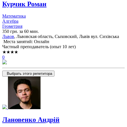
Курчик Роман
Математика
Алгебра
Геометрия
350 грн. за 60 мин.
Львов
, Львовская область, Сыховский, Львів вул. Сихівська
Места занятий: Онлайн
Частный преподаватель (опыт 10 лет)
★★★★
0
Выбрать этого репетитора
Лановенко Андрій