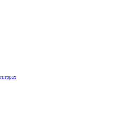
титорах