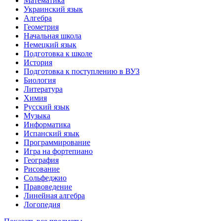
Математика
Украинский язык
Алгебра
Геометрия
Начальная школа
Немецкий язык
Подготовка к школе
История
Подготовка к поступлению в ВУЗ
Биология
Литература
Химия
Русский язык
Музыка
Информатика
Испанский язык
Программирование
Игра на фортепиано
География
Рисование
Сольфеджио
Правоведение
Линейная алгебра
Логопедия