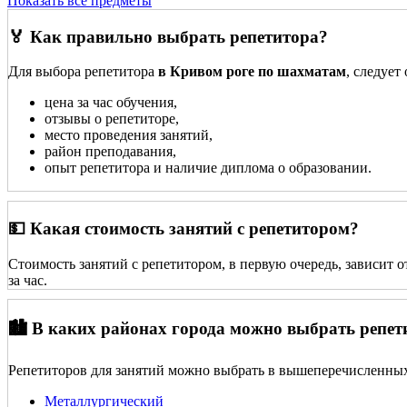
Показать все предметы
🏅 Как правильно выбрать репетитора?
Для выбора репетитора
в Кривом роге по шахматам
, следует
цена за час обучения,
отзывы о репетиторе,
место проведения занятий,
район преподавания,
опыт репетитора и наличие диплома о образовании.
💵 Какая стоимость занятий с репетитором?
Стоимость занятий с репетитором, в первую очередь, зависит 
за час.
🏙️ В каких районах города можно выбрать репет
Репетиторов для занятий можно выбрать в вышеперечисленных
Металлургический