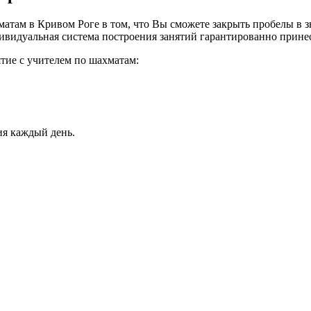
там в Кривом Роге в том, что Вы сможете закрыть пробелы в зн
ивидуальная система построения занятий гарантированно принесе
ятие с учителем по шахматам:
ия каждый день.