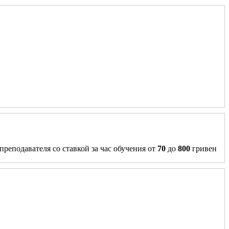
преподавателя со ставкой за час обучения от
70
до
800
гривен