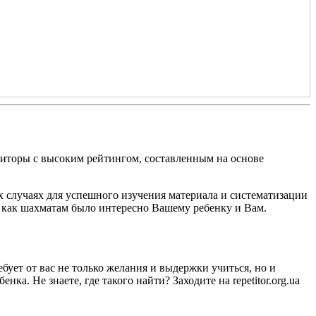
титоры с высоким рейтингом, составленным на основе
х случаях для успешного изучения материала и систематизации
а как шахматам было интересно Вашему ребенку и Вам.
ует от вас не только желания и выдержки учиться, но и
а. Не знаете, где такого найти? Заходите на repetitor.org.ua