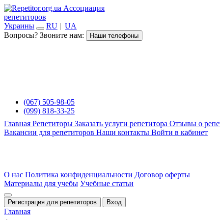
Ассоциация
репетиторов
Украины
RU
|
UA
Вопросы? Звоните нам:
Наши телефоны
(067) 505-98-05
(099) 818-33-25
Главная
Репетиторы
Заказать услуги репетитора
Отзывы о репе
Вакансии для репетиторов
Наши контакты
Войти в кабинет
О нас
Политика конфиденциальности
Договор оферты
Материалы для учебы
Учебные статьи
Регистрация для репетиторов
Вход
Главная