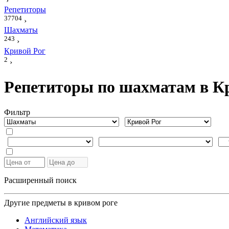
›
Репетиторы
37704
›
Шахматы
243
›
Кривой Рог
2
›
Репетиторы по шахматам в К
Фильтр
Расширенный поиск
Другие предметы в кривом роге
Английский язык