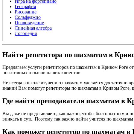
Игра на фортепиано
География
Рисование
Сольфеджио
Правоведение
Линейная алгебра
Логопедия
Найти репетитора по шахматам в Крив
Предлагаем услуги репетиторов по шахматам в Кривом Роге о
позитивных отзывов наших клиентов.
Не всегда в школе изучению шахматам уделяется достаточно вр
знаний Вам помогут репетиторы по шахматам в Кривом Роге, к
Где найти преподавателя шахматам в К
Вы даже не представляете, как важно, чтобы был опытным и по
вникать в суть. Поэтому так важно найти учителя по шахматам в
Как поможет репетитор по шахматам в 