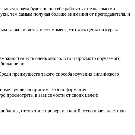
тельным людям будет не по себе работать с незнакомыми
руки, тем самым получая больше внимания от преподавателя, и
м также остается и тот момент, что хоть цены на курсы
зможностей есть очень много. Это и просмотр обучаемого
 большое но.
. Среди преимуществ такого способа изучения английского
 форме лучше воспринимается информация;
ро просмотреть, в зависимости от своих целей;
проблемы, отсутствие проверки знаний, оттягивает заветную