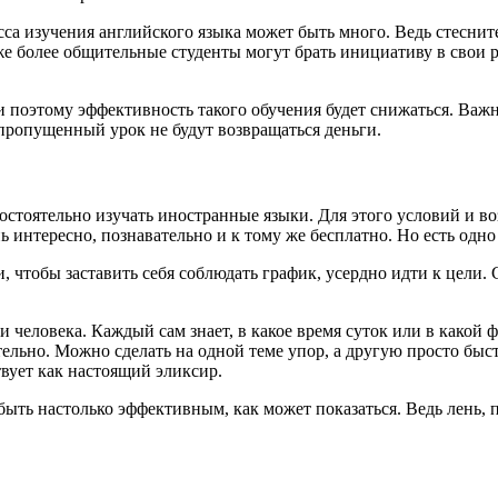
есса изучения английского языка может быть много. Ведь стесни
же более общительные студенты могут брать инициативу в свои 
 поэтому эффективность такого обучения будет снижаться. Важны
 пропущенный урок не будут возвращаться деньги.
стоятельно изучать иностранные языки. Для этого условий и во
ь интересно, познавательно и к тому же бесплатно. Но есть одно
ли, чтобы заставить себя соблюдать график, усердно идти к цели
человека. Каждый сам знает, в какое время суток или в какой
ельно. Можно сделать на одной теме упор, а другую просто быст
вует как настоящий эликсир.
ыть настолько эффективным, как может показаться. Ведь лень, 