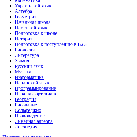
Математика
Украинский язык
Алгебра
Геометрия
Начальная школа
Немецкий язык
Подготовка к школе
История
Подготовка к поступлению в ВУЗ
Биология
Литература
Химия
Русский язык
Музыка
Информатика
Испанский язык
Программирование
Игра на фортепиано
География
Рисование
Сольфеджио
Правоведение
Линейная алгебра
Логопедия