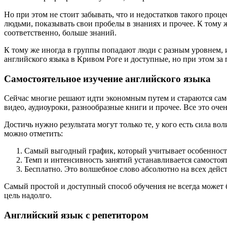
Но при этом не стоит забывать, что и недостатков такого проц
людьми, показывать свои пробелы в знаниях и прочее. К тому 
соответственно, больше знаний.
К тому же иногда в группы попадают люди с разным уровнем, и
английского языка в Кривом Роге и доступные, но при этом за
Самостоятельное изучение английского языка
Сейчас многие решают идти экономным путем и стараются само
видео, аудиоуроки, разнообразные книги и прочее. Все это очен
Достичь нужно результата могут только те, у кого есть сила во
можно отметить:
Самый выгодный график, который учитывает особенности 
Темп и интенсивность занятий устанавливается самостоят
Бесплатно. Это волшебное слово абсолютно на всех дейст
Самый простой и доступный способ обучения не всегда может б
цель надолго.
Английский язык с репетитором