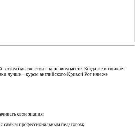
 в этом смысле стоит на первом месте. Когда же возникает
таки лучше – курсы английского Кривой Рог или же
ачивать свои знания;
е с самым профессиональным педагогом;