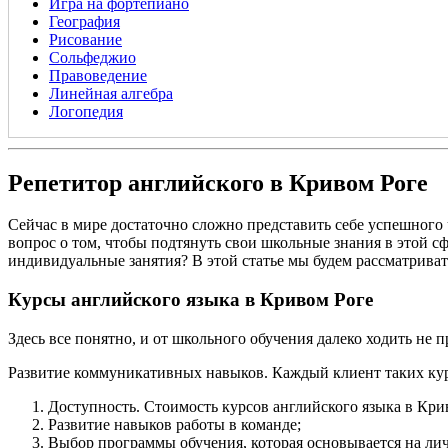
Игра на фортепиано
География
Рисование
Сольфеджио
Правоведение
Линейная алгебра
Логопедия
Репетитор английского в Кривом Роге
Сейчас в мире достаточно сложно представить себе успешного 
вопрос о том, чтобы подтянуть свои школьные знания в этой с
индивидуальные занятия? В этой статье мы будем рассматрива
Курсы английского языка в Кривом Роге
Здесь все понятно, и от школьного обучения далеко ходить не
Развитие коммуникативных навыков. Каждый клиент таких курс
Доступность. Стоимость курсов английского языка в Кр
Развитие навыков работы в команде;
Выбор программы обучения, которая основывается на ли