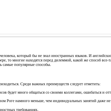
человека, который бы не знал иностранных языков. И английский
фере, то многие находятся перед дилеммой, какой же способ все-
ть самые популярные способы.
 приходиться. Среди важных преимуществ следует отметить:
ов будет много общаться со своими коллегами, ошибаться и отт
ивом Роге намного меньше, чем индивидуальных занятий даже н
чностных требованиях.