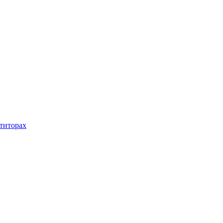
титорах