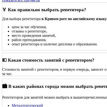
Показать все предметы
🏅 Как правильно выбрать репетитора?
Для выбора репетитора
в Кривом роге по английскому языку
цена за час обучения,
отзывы о репетиторе,
место проведения занятий,
район преподавания,
опыт репетитора и наличие диплома о образовании.
💵 Какая стоимость занятий с репетитором?
Стоимость занятий с репетитором, в первую очередь, зависит 
за час.
🏙️ В каких районах города можно выбрать репет
Репетиторов для занятий можно выбрать в вышеперечисленных
Металлургический