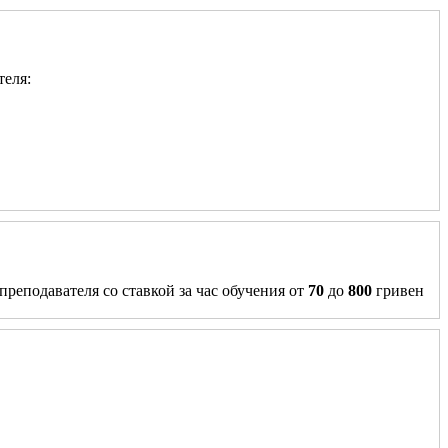
теля:
преподавателя со ставкой за час обучения от
70
до
800
гривен