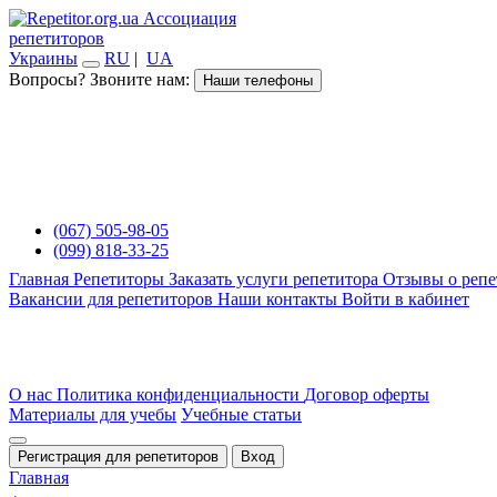
Ассоциация
репетиторов
Украины
RU
|
UA
Вопросы? Звоните нам:
Наши телефоны
(067) 505-98-05
(099) 818-33-25
Главная
Репетиторы
Заказать услуги репетитора
Отзывы о репе
Вакансии для репетиторов
Наши контакты
Войти в кабинет
О нас
Политика конфиденциальности
Договор оферты
Материалы для учебы
Учебные статьи
Регистрация для репетиторов
Вход
Главная