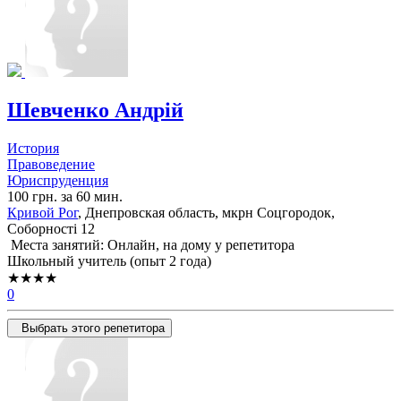
Шевченко Андрій
История
Правоведение
Юриспруденция
100 грн. за 60 мин.
Кривой Рог
, Днепровская область, мкрн Соцгородок,
Соборності 12
Места занятий: Онлайн, на дому у репетитора
Школьный учитель (опыт 2 года)
★★★★
0
Выбрать этого репетитора