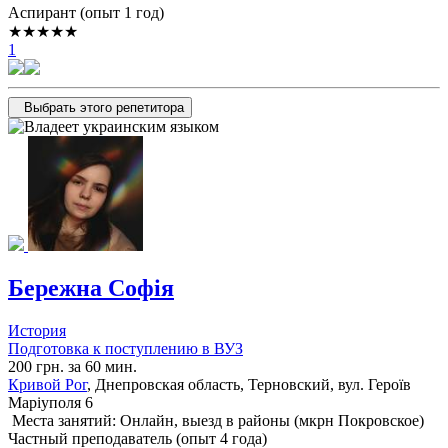
Аспирант (опыт 1 год)
★★★★★
1
Выбрать этого репетитора
Бережна Софія
История
Подготовка к поступлению в ВУЗ
200 грн. за 60 мин.
Кривой Рог
, Днепровская область, Терновский, вул. Героїв
Маріуполя 6
Места занятий: Онлайн, выезд в районы (
мкрн Покровское
)
Частный преподаватель (опыт 4 года)