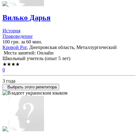
Вилько Дарья
История
Правоведение
100 грн. за 60 мин.
Кривой Рог
, Днепровская область, Металлургический
Места занятий: Онлайн
Школьный учитель (опыт 5 лет)
★★★★
0
3 года
Выбрать этого репетитора