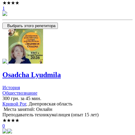
★★★★
1
Выбрать этого репетитора
Osadcha Lyudmila
История
Обществознание
300 грн. за 45 мин.
Кривой Рог
, Днепровская область
Места занятий: Онлайн
Преподаватель техникума\лицея (опыт 15 лет)
★★★★
0