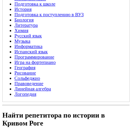
Подготовка к школе
История
Подготовка к поступлению в ВУЗ
Биология
Литература
Химия
Русский язык
Музыка
Информатика
Испанский язык
Программирование
Игра на фортепиано
География
Рисование
Сольфеджио
Правоведение
Линейная алгебра
Логопедия
Найти репетитора по истории в
Кривом Роге