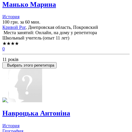
Манько Марина
История
100 грн. за 60 мин.
Кривой Рог
, Днепровская область, Покровский
Места занятий: Онлайн, на дому у репетитора
Школьный учитель (опыт 11 лет)
★★★★
0
11 років
Выбрать этого репетитора
Навроцька Антоніна
История
География