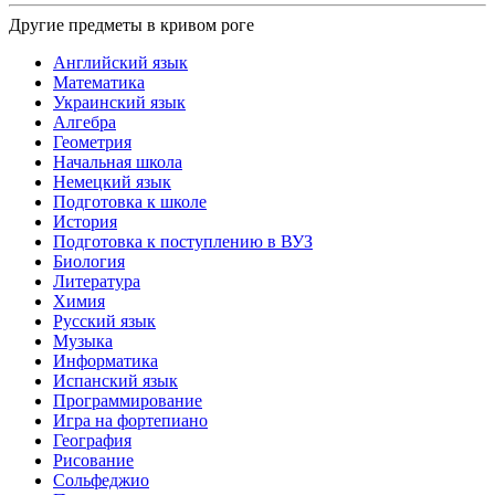
Другие предметы в кривом роге
Английский язык
Математика
Украинский язык
Алгебра
Геометрия
Начальная школа
Немецкий язык
Подготовка к школе
История
Подготовка к поступлению в ВУЗ
Биология
Литература
Химия
Русский язык
Музыка
Информатика
Испанский язык
Программирование
Игра на фортепиано
География
Рисование
Сольфеджио