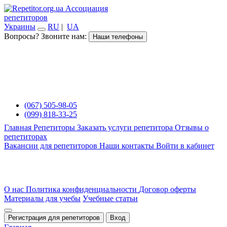
Ассоциация
репетиторов
Украины
RU
|
UA
Вопросы? Звоните нам:
Наши телефоны
(067) 505-98-05
(099) 818-33-25
Главная
Репетиторы
Заказать услуги репетитора
Отзывы о
репетиторах
Вакансии для репетиторов
Наши контакты
Войти в кабинет
О нас
Политика конфиденциальности
Договор оферты
Материалы для учебы
Учебные статьи
Регистрация для репетиторов
Вход