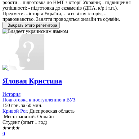
роботи: - підготовка до НМТ з історії України; - підвищення
успішності; - підготовка до екзаменів (ДПА, к/р і т.п.).
Предмети: - історія України; - всесвітня історія; -
правознавство. Заняття проводяться онлайн та офлайн.
Выбрать этого репетитора
Яловая Кристина
История
Подготовка к поступлению в ВУЗ
150 грн. за 60 мин.
Кривой Рог
, Днепровская область
Места занятий: Онлайн
Cтудент (опыт 1 год)
★★★★
0