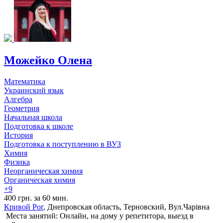
Можейко Олена
Математика
Украинский язык
Алгебра
Геометрия
Начальная школа
Подготовка к школе
История
Подготовка к поступлению в ВУЗ
Химия
Физика
Неорганическая химия
Органическая химия
+9
400 грн. за 60 мин.
Кривой Рог
, Днепровская область, Терновский, Вул.Чарівна
Места занятий: Онлайн, на дому у репетитора, выезд в