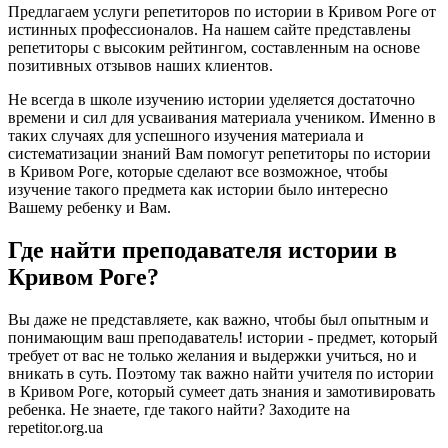
Предлагаем услуги репетиторов по истории в Кривом Роге от
истинных профессионалов. На нашем сайте представлены
репетиторы с высоким рейтингом, составленным на основе
позитивных отзывов наших клиентов.
Не всегда в школе изучению истории уделяется достаточно
времени и сил для усваивания материала учеником. Именно в
таких случаях для успешного изучения материала и
систематизации знаний Вам помогут репетиторы по истории
в Кривом Роге, которые сделают все возможное, чтобы
изучение такого предмета как истории было интересно
Вашему ребенку и Вам.
Где найти преподавателя истории в
Кривом Роге?
Вы даже не представляете, как важно, чтобы был опытным и
понимающим ваш преподаватель! истории - предмет, который
требует от вас не только желания и выдержки учиться, но и
вникать в суть. Поэтому так важно найти учителя по истории
в Кривом Роге, который сумеет дать знания и замотивировать
ребенка. Не знаете, где такого найти? Заходите на
repetitor.org.ua