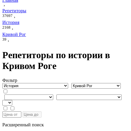
Главная
›
Репетиторы
37697
›
История
2168
›
Кривой Рог
39
›
Репетиторы по истории в
Кривом Роге
Фильтр
Расширенный поиск