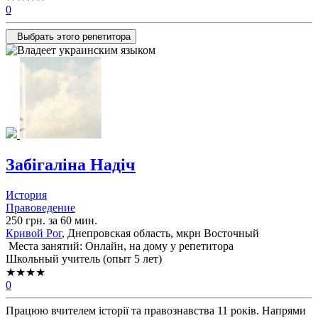
0
Выбрать этого репетитора
Забігаліна Надіч
История
Правоведение
250 грн. за 60 мин.
Кривой Рог
, Днепровская область, мкрн Восточный
Места занятий: Онлайн, на дому у репетитора
Школьный учитель (опыт 5 лет)
★★★★
0
Працюю вчителем історії та правознавства 11 років. Напрями