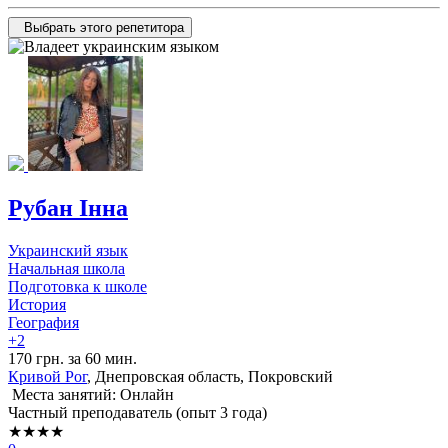
Выбрать этого репетитора
Рубан Інна
Украинский язык
Начальная школа
Подготовка к школе
История
География
+2
170 грн. за 60 мин.
Кривой Рог
, Днепровская область, Покровский
Места занятий: Онлайн
Частный преподаватель (опыт 3 года)
★★★★