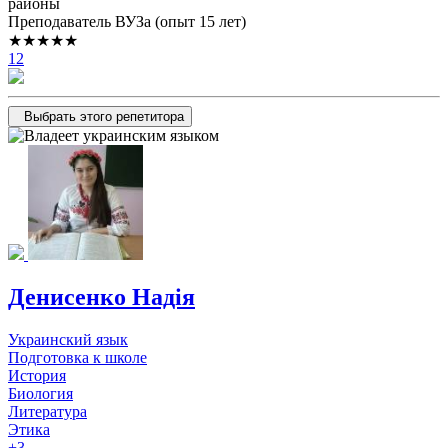
районы
Преподаватель ВУЗа (опыт 15 лет)
★★★★★
12
Выбрать этого репетитора
Денисенко Надія
Украинский язык
Подготовка к школе
История
Биология
Литература
Этика
+3