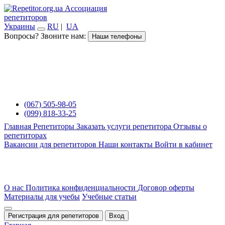
Ассоциация
репетиторов
Украины
RU
|
UA
Вопросы? Звоните нам:
Наши телефоны
(067) 505-98-05
(099) 818-33-25
Главная
Репетиторы
Заказать услуги репетитора
Отзывы о
репетиторах
Вакансии для репетиторов
Наши контакты
Войти в кабинет
О нас
Политика конфиденциальности
Договор оферты
Материалы для учебы
Учебные статьи
Регистрация для репетиторов
Вход