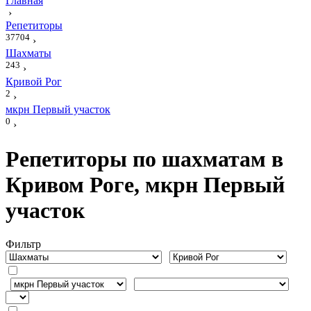
Главная
›
Репетиторы
37704
›
Шахматы
243
›
Кривой Рог
2
›
мкрн Первый участок
0
›
Репетиторы по шахматам в
Кривом Роге, мкрн Первый
участок
Фильтр