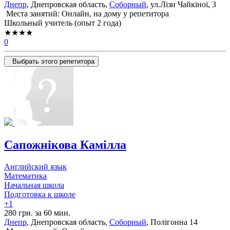
Днепр
, Днепровская область,
Соборный
, ул.Лізи Чайкіної, 3
Места занятий: Онлайн, на дому у репетитора
Школьный учитель (опыт 2 года)
★★★★
0
Выбрать этого репетитора
Сапожнікова Камілла
Английский язык
Математика
Начальная школа
Подготовка к школе
+1
280 грн. за 60 мин.
Днепр
, Днепровская область,
Соборный
, Полігонна 14