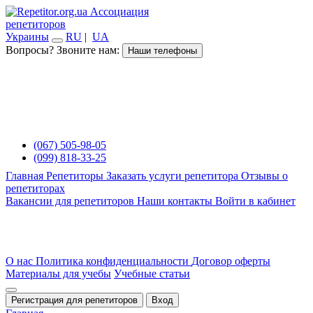
Ассоциация
репетиторов
Украины
RU
|
UA
Вопросы? Звоните нам:
Наши телефоны
(067) 505-98-05
(099) 818-33-25
Главная
Репетиторы
Заказать услуги репетитора
Отзывы о
репетиторах
Вакансии для репетиторов
Наши контакты
Войти в кабинет
О нас
Политика конфиденциальности
Договор оферты
Материалы для учебы
Учебные статьи
Регистрация для репетиторов
Вход