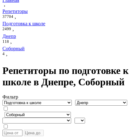
Главная
›
Репетиторы
37704
›
Подготовка к школе
2499
›
Днепр
118
›
Соборный
4
›
Репетиторы по подготовке к
школе в Днепре, Соборный
Фильтр