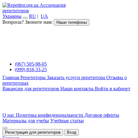
Ассоциация
репетиторов
Украины
RU
|
UA
Вопросы? Звоните нам:
Наши телефоны
(067) 505-98-05
(099) 818-33-25
Главная
Репетиторы
Заказать услуги репетитора
Отзывы о
репетиторах
Вакансии для репетиторов
Наши контакты
Войти в кабинет
О нас
Политика конфиденциальности
Договор оферты
Материалы для учебы
Учебные статьи
Регистрация для репетиторов
Вход