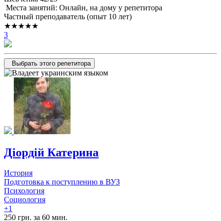
Места занятий: Онлайн, на дому у репетитора
Частный преподаватель (опыт 10 лет)
★★★★★
3
Выбрать этого репетитора
Діордій Катерина
История
Подготовка к поступлению в ВУЗ
Психология
Социология
+1
250 грн. за 60 мин.