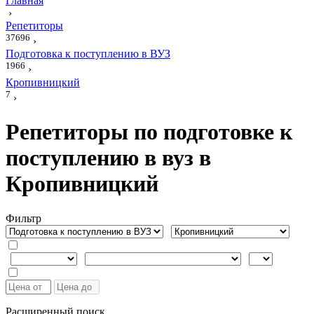
Главная
›
Репетиторы
37696
›
Подготовка к поступлению в ВУЗ
1966
›
Кропивницкий
7
›
Репетиторы по подготовке к
поступлению в вуз в
Кропивницкий
Фильтр
Расширенный поиск