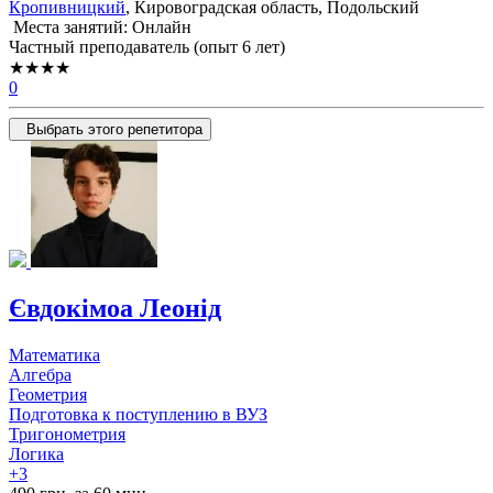
Кропивницкий
, Кировоградская область, Подольский
Места занятий: Онлайн
Частный преподаватель (опыт 6 лет)
★★★★
0
Выбрать этого репетитора
Євдокімоа Леонід
Математика
Алгебра
Геометрия
Подготовка к поступлению в ВУЗ
Тригонометрия
Логика
+3