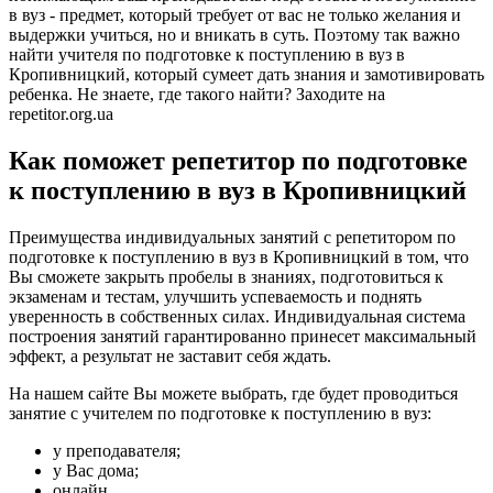
в вуз - предмет, который требует от вас не только желания и
выдержки учиться, но и вникать в суть. Поэтому так важно
найти учителя по подготовке к поступлению в вуз в
Кропивницкий, который сумеет дать знания и замотивировать
ребенка. Не знаете, где такого найти? Заходите на
repetitor.org.ua
Как поможет репетитор по подготовке
к поступлению в вуз в Кропивницкий
Преимущества индивидуальных занятий с репетитором по
подготовке к поступлению в вуз в Кропивницкий в том, что
Вы сможете закрыть пробелы в знаниях, подготовиться к
экзаменам и тестам, улучшить успеваемость и поднять
уверенность в собственных силах. Индивидуальная система
построения занятий гарантированно принесет максимальный
эффект, а результат не заставит себя ждать.
На нашем сайте Вы можете выбрать, где будет проводиться
занятие с учителем по подготовке к поступлению в вуз:
у преподавателя;
у Вас дома;
онлайн