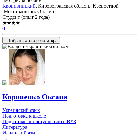
490 грн. за 60 мин.
Кропивницкий
, Кировоградская область, Крепостной
Места занятий: Онлайн
Cтудент (опыт 2 года)
★★★★
0
Выбрать этого репетитора
Корниенко Оксана
Украинский язык
Подготовка к школе
Подготовка к поступлению в ВУЗ
Литература
Испанский язык
+2