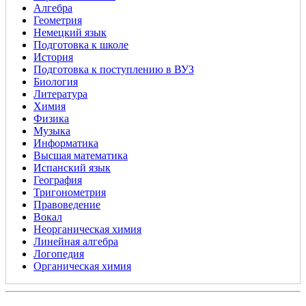
Алгебра
Геометрия
Немецкий язык
Подготовка к школе
История
Подготовка к поступлению в ВУЗ
Биология
Литература
Химия
Физика
Музыка
Информатика
Высшая математика
Испанский язык
География
Тригонометрия
Правоведение
Вокал
Неорганическая химия
Линейная алгебра
Логопедия
Органическая химия