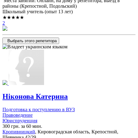
Места занятий: Онлайн, на дому у репетитора, выезд в
районы (
Крепостной,
Подольский
)
Школьный учитель (опыт 13 лет)
★★★★★
2
Выбрать этого репетитора
Ніконова Катерина
Подготовка к поступлению в ВУЗ
Правоведение
Юриспруденция
300 грн. за 60 мин.
Кропивницкий
, Кировоградская область, Крепостной,
Шевченка 42/29