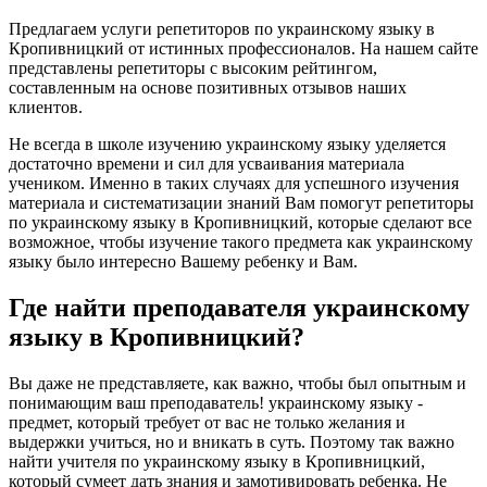
Предлагаем услуги репетиторов по украинскому языку в
Кропивницкий от истинных профессионалов. На нашем сайте
представлены репетиторы с высоким рейтингом,
составленным на основе позитивных отзывов наших
клиентов.
Не всегда в школе изучению украинскому языку уделяется
достаточно времени и сил для усваивания материала
учеником. Именно в таких случаях для успешного изучения
материала и систематизации знаний Вам помогут репетиторы
по украинскому языку в Кропивницкий, которые сделают все
возможное, чтобы изучение такого предмета как украинскому
языку было интересно Вашему ребенку и Вам.
Где найти преподавателя украинскому
языку в Кропивницкий?
Вы даже не представляете, как важно, чтобы был опытным и
понимающим ваш преподаватель! украинскому языку -
предмет, который требует от вас не только желания и
выдержки учиться, но и вникать в суть. Поэтому так важно
найти учителя по украинскому языку в Кропивницкий,
который сумеет дать знания и замотивировать ребенка. Не