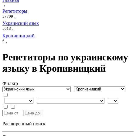
Главная
›
Репетиторы
37709
›
Украинский язык
5613
›
Кропивницкий
6
›
Репетиторы по украинскому
языку в Кропивницкий
Фильтр
Расширенный поиск