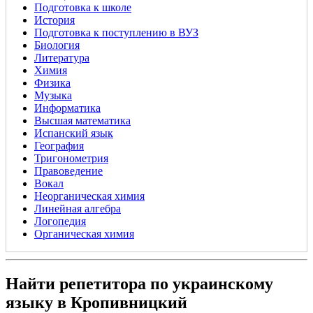
Подготовка к школе
История
Подготовка к поступлению в ВУЗ
Биология
Литература
Химия
Физика
Музыка
Информатика
Высшая математика
Испанский язык
География
Тригонометрия
Правоведение
Вокал
Неорганическая химия
Линейная алгебра
Логопедия
Органическая химия
Найти репетитора по украинскому
языку в Кропивницкий