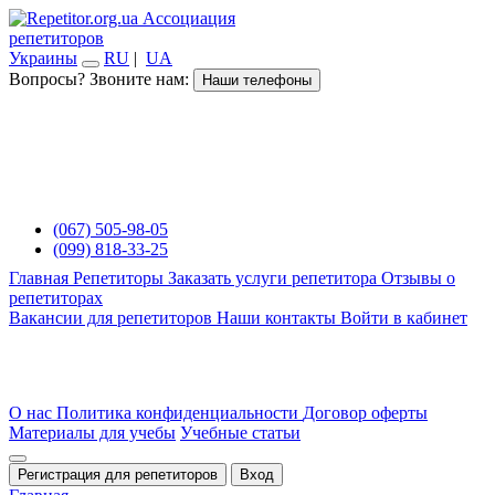
Ассоциация
репетиторов
Украины
RU
|
UA
Вопросы? Звоните нам:
Наши телефоны
(067) 505-98-05
(099) 818-33-25
Главная
Репетиторы
Заказать услуги репетитора
Отзывы о
репетиторах
Вакансии для репетиторов
Наши контакты
Войти в кабинет
О нас
Политика конфиденциальности
Договор оферты
Материалы для учебы
Учебные статьи
Регистрация для репетиторов
Вход