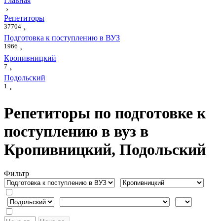
Главная
›
Репетиторы
37704
›
Подготовка к поступлению в ВУЗ
1966
›
Кропивницкий
7
›
Подольский
1
›
Репетиторы по подготовке к
поступлению в вуз в
Кропивницкий, Подольский
Фильтр