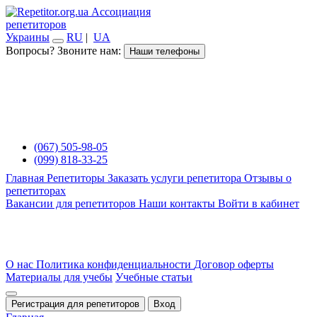
Ассоциация
репетиторов
Украины
RU
|
UA
Вопросы? Звоните нам:
Наши телефоны
(067) 505-98-05
(099) 818-33-25
Главная
Репетиторы
Заказать услуги репетитора
Отзывы о
репетиторах
Вакансии для репетиторов
Наши контакты
Войти в кабинет
О нас
Политика конфиденциальности
Договор оферты
Материалы для учебы
Учебные статьи
Регистрация для репетиторов
Вход