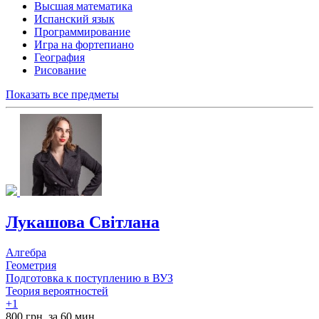
Высшая математика
Испанский язык
Программирование
Игра на фортепиано
География
Рисование
Показать все предметы
Лукашова Світлана
Алгебра
Геометрия
Подготовка к поступлению в ВУЗ
Теория вероятностей
+1
800 грн. за 60 мин.