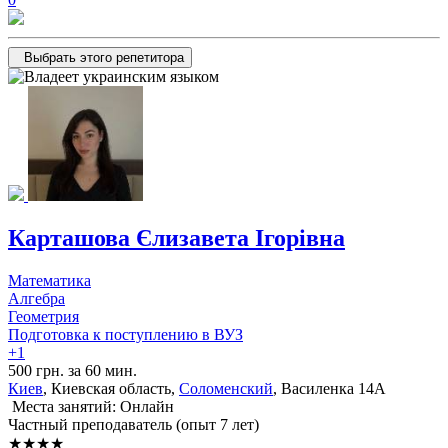
Выбрать этого репетитора
Карташова Єлизавета Ігорівна
Математика
Алгебра
Геометрия
Подготовка к поступлению в ВУЗ
+1
500 грн. за 60 мин.
Киев
, Киевская область,
Соломенский
, Василенка 14А
Места занятий: Онлайн
Частный преподаватель (опыт 7 лет)
★★★★