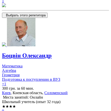
1
Выбрать этого репетитора
Боцвін Олександр
Математика
Алгебра
Геометрия
Подготовка к поступлению в ВУЗ
+1
300 грн. за 60 мин.
Киев
, Киевская область,
Соломенский
Места занятий: Онлайн
Школьный учитель (опыт 32 года)
★★★★
0