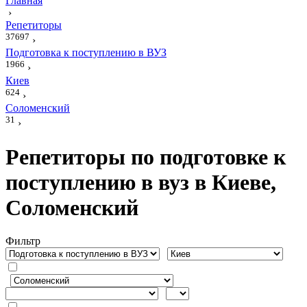
Главная
›
Репетиторы
37697
›
Подготовка к поступлению в ВУЗ
1966
›
Киев
624
›
Соломенский
31
›
Репетиторы по подготовке к
поступлению в вуз в Киеве,
Соломенский
Фильтр