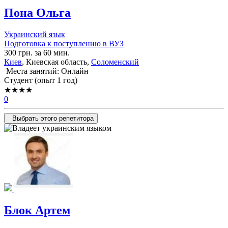
Пона Ольга
Украинский язык
Подготовка к поступлению в ВУЗ
300 грн. за 60 мин.
Киев
, Киевская область,
Соломенский
Места занятий: Онлайн
Cтудент (опыт 1 год)
★★★★
0
Выбрать этого репетитора
Блок Артем