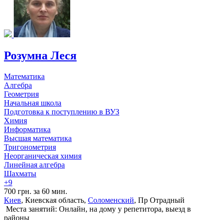
Розумна Леся
Математика
Алгебра
Геометрия
Начальная школа
Подготовка к поступлению в ВУЗ
Химия
Информатика
Высшая математика
Тригонометрия
Неорганическая химия
Линейная алгебра
Шахматы
+9
700 грн. за 60 мин.
Киев
, Киевская область,
Соломенский
, Пр Отрадный
Места занятий: Онлайн, на дому у репетитора, выезд в
районы