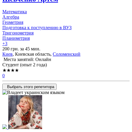
Математика
Алгебра
Геометрия
Подготовка к поступлению в ВУЗ
Тригонометрия
Планиметрия
+3
200 грн. за 45 мин.
Киев
, Киевская область,
Соломенский
Места занятий: Онлайн
Cтудент (опыт 2 года)
★★★★
0
Выбрать этого репетитора