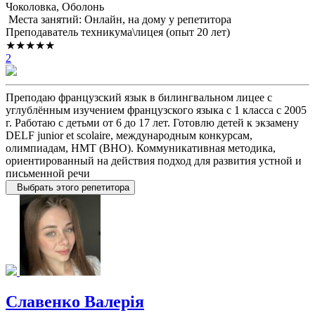
Чоколовка, Оболонь
Места занятий: Онлайн, на дому у репетитора
Преподаватель техникума\лицея (опыт 20 лет)
★★★★★
2
Преподаю французский язык в билингвальном лицее с
углублённым изучением французского языка с 1 класса с 2005
г. Работаю с детьми от 6 до 17 лет. Готовлю детей к экзамену
DELF junior et scolaire, международным конкурсам,
олимпиадам, НМТ (ВНО). Коммуникативная методика,
ориентированный на действия подход для развития устной и
письменной речи
Выбрать этого репетитора
Славенко Валерія