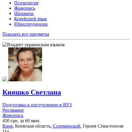
Психология
Живопись
Шахматы
Корейский язык
Юриспруденция
Показать все предметы
Кияшко Светлана
Подготовка к поступлению в ВУЗ
Рисование
Живопись
450 грн. за 60 мин.
Киев
, Киевская область,
Соломенский
, Героев Севастополя
11а