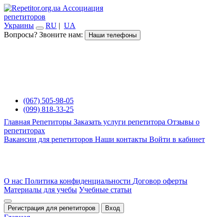
Ассоциация
репетиторов
Украины
RU
|
UA
Вопросы? Звоните нам:
Наши телефоны
(067) 505-98-05
(099) 818-33-25
Главная
Репетиторы
Заказать услуги репетитора
Отзывы о
репетиторах
Вакансии для репетиторов
Наши контакты
Войти в кабинет
О нас
Политика конфиденциальности
Договор оферты
Материалы для учебы
Учебные статьи
Регистрация для репетиторов
Вход