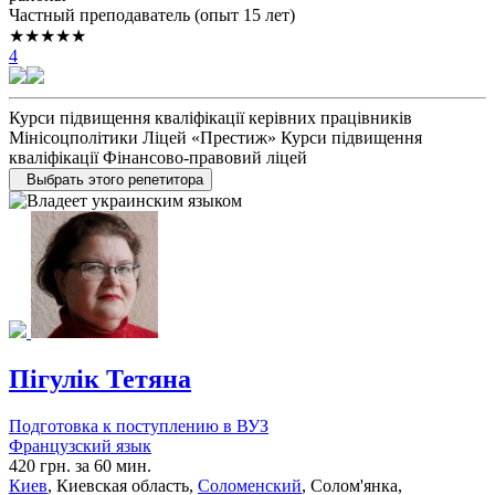
Частный преподаватель (опыт 15 лет)
★★★★★
4
Курси підвищення кваліфікації керівних працівників
Мінісоцполітики Ліцей «Престиж» Курси підвищення
кваліфікації Фінансово-правовий ліцей
Выбрать этого репетитора
Пігулік Тетяна
Подготовка к поступлению в ВУЗ
Французский язык
420 грн. за 60 мин.
Киев
, Киевская область,
Соломенский
, Солом'янка,