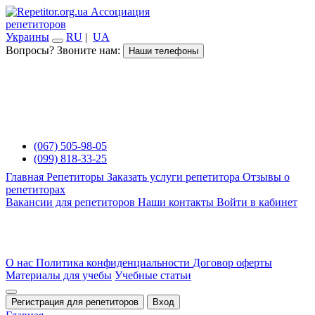
Ассоциация
репетиторов
Украины
RU
|
UA
Вопросы? Звоните нам:
Наши телефоны
(067) 505-98-05
(099) 818-33-25
Главная
Репетиторы
Заказать услуги репетитора
Отзывы о
репетиторах
Вакансии для репетиторов
Наши контакты
Войти в кабинет
О нас
Политика конфиденциальности
Договор оферты
Материалы для учебы
Учебные статьи
Регистрация для репетиторов
Вход