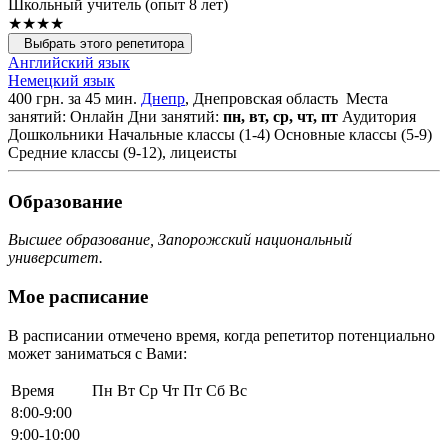
Школьный учитель (опыт 8 лет)
★★★★
Выбрать этого репетитора
Английский язык
Немецкий язык
400 грн. за 45 мин.
Днепр
, Днепровская область
Места
занятий: Онлайн
Дни занятий:
пн, вт, ср, чт, пт
Аудитория
Дошкольники
Начальные классы (1-4)
Основные классы (5-9)
Средние классы (9-12), лицеисты
Образование
Высшее образование, Запорожский национальный
университет.
Мое расписание
В расписании отмечено время, когда репетитор потенциально
может заниматься с Вами:
Время
Пн
Вт
Ср
Чт
Пт
Сб
Вс
8:00-9:00
9:00-10:00