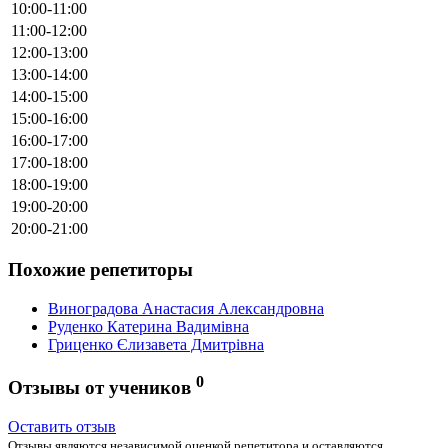
10:00-11:00
11:00-12:00
12:00-13:00
13:00-14:00
14:00-15:00
15:00-16:00
16:00-17:00
17:00-18:00
18:00-19:00
19:00-20:00
20:00-21:00
Похожие репетиторы
Виноградова Анастасия Александровна
Руденко Катерина Вадимівна
Гриценко Єлизавета Дмитрівна
0
Отзывы от учеников
Оставить отзыв
Отзывы являются независимой оценкой репетитора и оставляются