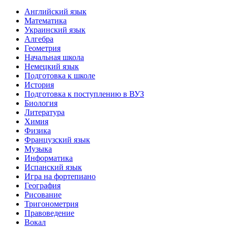
Английский язык
Математика
Украинский язык
Алгебра
Геометрия
Начальная школа
Немецкий язык
Подготовка к школе
История
Подготовка к поступлению в ВУЗ
Биология
Литература
Химия
Физика
Французский язык
Музыка
Информатика
Испанский язык
Игра на фортепиано
География
Рисование
Тригонометрия
Правоведение
Вокал