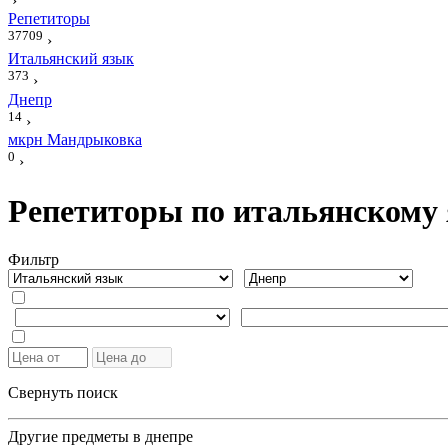
›
Репетиторы
37709
›
Итальянский язык
373
›
Днепр
14
›
мкрн Мандрыковка
0
›
Репетиторы по итальянскому
Фильтр
Свернуть поиск
Другие предметы в днепре