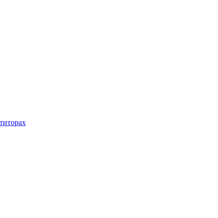
титорах