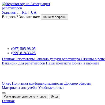
Ассоциация
репетиторов
Украины
RU
|
UA
Вопросы? Звоните нам:
Наши телефоны
(067) 505-98-05
(099) 818-33-25
Главная
Репетиторы
Заказать услуги репетитора
Отзывы о репе
Вакансии для репетиторов
Наши контакты
Войти в кабинет
О нас
Политика конфиденциальности
Договор оферты
Материалы для учебы
Учебные статьи
Регистрация для репетиторов
Вход
Главная