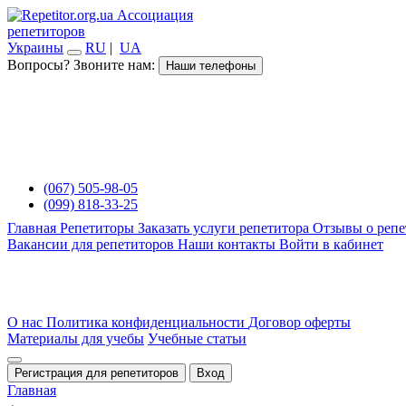
Ассоциация
репетиторов
Украины
RU
|
UA
Вопросы? Звоните нам:
Наши телефоны
(067) 505-98-05
(099) 818-33-25
Главная
Репетиторы
Заказать услуги репетитора
Отзывы о репе
Вакансии для репетиторов
Наши контакты
Войти в кабинет
О нас
Политика конфиденциальности
Договор оферты
Материалы для учебы
Учебные статьи
Регистрация для репетиторов
Вход
Главная