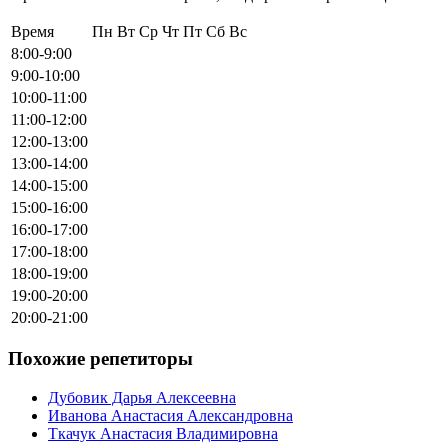
Время
Пн
Вт
Ср
Чт
Пт
Сб
Вс
8:00-9:00
9:00-10:00
10:00-11:00
11:00-12:00
12:00-13:00
13:00-14:00
14:00-15:00
15:00-16:00
16:00-17:00
17:00-18:00
18:00-19:00
19:00-20:00
20:00-21:00
Похожие репетиторы
Дубовик Дарья Алексеевна
Иванова Анастасия Александровна
Ткачук Анастасия Владимировна