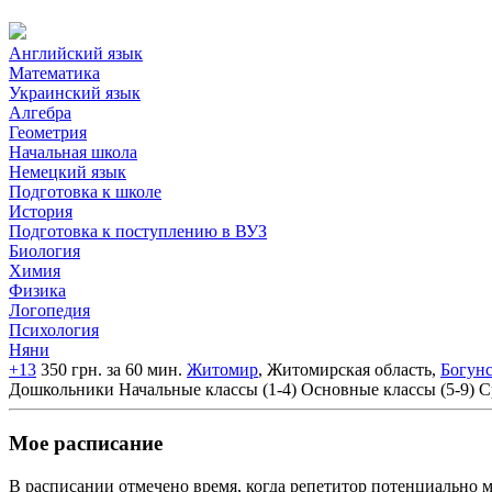
Английский язык
Математика
Украинский язык
Алгебра
Геометрия
Начальная школа
Немецкий язык
Подготовка к школе
История
Подготовка к поступлению в ВУЗ
Биология
Химия
Физика
Логопедия
Психология
Няни
+13
350 грн. за 60 мин.
Житомир
, Житомирская область,
Богун
Дошкольники
Начальные классы (1-4)
Основные классы (5-9)
С
Мое расписание
В расписании отмечено время, когда репетитор потенциально м