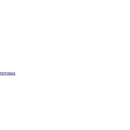
титорах