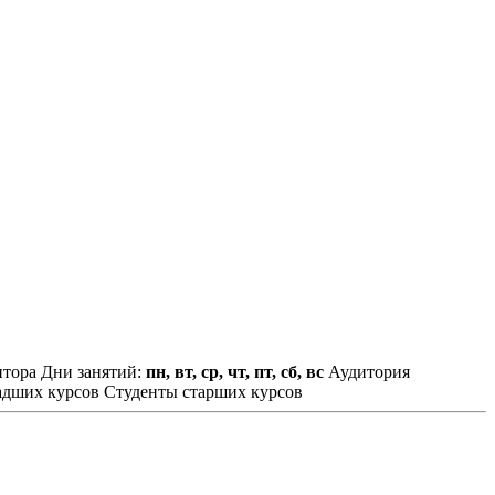
итора
Дни занятий:
пн, вт, ср, чт, пт, сб, вс
Аудитория
адших курсов
Студенты старших курсов