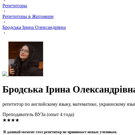
›
Репетиторы
›
Репетиторы в Житомире
›
Бродська Ірина Олександрівна
›
Бродська Ірина Олександрівн
репетитор по английскому языку, математике, украинскому язы
Преподаватель ВУЗа (опыт 4 года)
★★★★
В данный момент этот репетитор не принимает новых учеников.