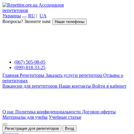
Ассоциация
репетиторов
Украины
RU
|
UA
Вопросы? Звоните нам:
Наши телефоны
(067) 505-98-05
(099) 818-33-25
Главная
Репетиторы
Заказать услуги репетитора
Отзывы о
репетиторах
Вакансии для репетиторов
Наши контакты
Войти в кабинет
О нас
Политика конфиденциальности
Договор оферты
Материалы для учебы
Учебные статьи
Регистрация для репетиторов
Вход