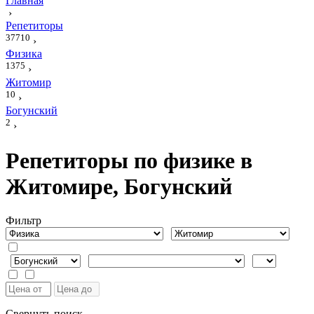
Главная
›
Репетиторы
37710
›
Физика
1375
›
Житомир
10
›
Богунский
2
›
Репетиторы по физике в
Житомире, Богунский
Фильтр
Свернуть поиск