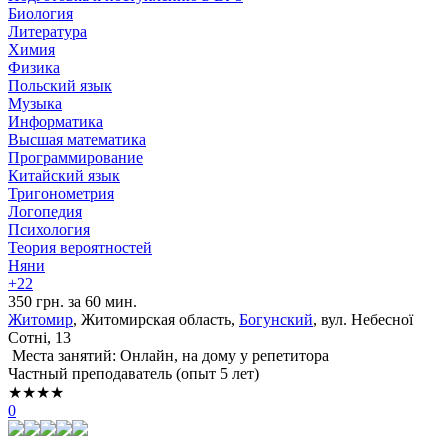
Биология
Литература
Химия
Физика
Польский язык
Музыка
Информатика
Высшая математика
Программирование
Китайский язык
Тригонометрия
Логопедия
Психология
Теория вероятностей
Няни
+22
350 грн. за 60 мин.
Житомир
, Житомирская область,
Богунский
, вул. Небесної
Сотні, 13
Места занятий: Онлайн, на дому у репетитора
Частный преподаватель (опыт 5 лет)
★★★★
0