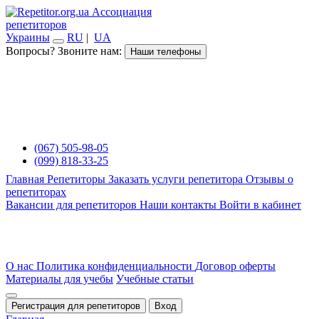
Ассоциация
репетиторов
Украины
RU
|
UA
Вопросы? Звоните нам:
Наши телефоны
(067) 505-98-05
(099) 818-33-25
Главная
Репетиторы
Заказать услуги репетитора
Отзывы о
репетиторах
Вакансии для репетиторов
Наши контакты
Войти в кабинет
О нас
Политика конфиденциальности
Договор оферты
Материалы для учебы
Учебные статьи
Регистрация для репетиторов
Вход