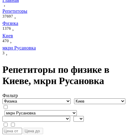
Главная
›
Репетиторы
37697
›
Физика
1376
›
Киев
470
›
мкрн Русановка
3
›
Репетиторы по физике в
Киеве, мкрн Русановка
Фильтр