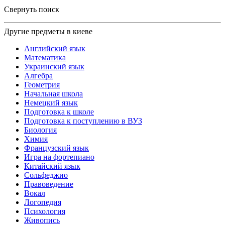
Свернуть поиск
Другие предметы в киеве
Английский язык
Математика
Украинский язык
Алгебра
Геометрия
Начальная школа
Немецкий язык
Подготовка к школе
Подготовка к поступлению в ВУЗ
Биология
Химия
Французский язык
Игра на фортепиано
Китайский язык
Сольфеджио
Правоведение
Вокал
Логопедия
Психология
Живопись