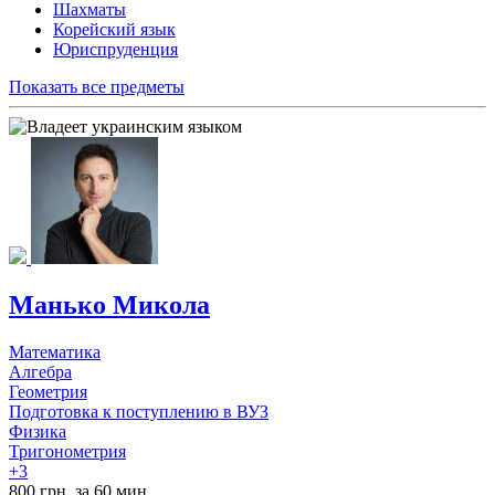
Шахматы
Корейский язык
Юриспруденция
Показать все предметы
Манько Микола
Математика
Алгебра
Геометрия
Подготовка к поступлению в ВУЗ
Физика
Тригонометрия
+3
800 грн. за 60 мин.