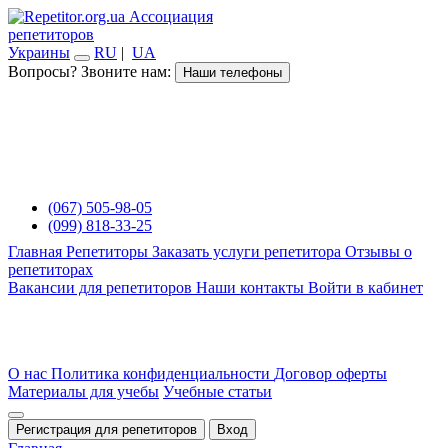
Ассоциация
репетиторов
Украины
RU
|
UA
Вопросы? Звоните нам:
Наши телефоны
(067) 505-98-05
(099) 818-33-25
Главная
Репетиторы
Заказать услуги репетитора
Отзывы о
репетиторах
Вакансии для репетиторов
Наши контакты
Войти в кабинет
О нас
Политика конфиденциальности
Договор оферты
Материалы для учебы
Учебные статьи
Регистрация для репетиторов
Вход