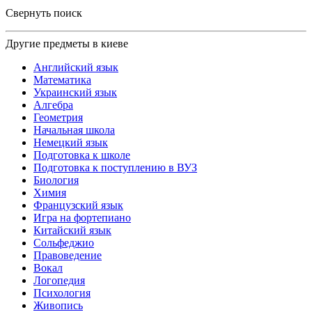
Свернуть поиск
Другие предметы в киеве
Английский язык
Математика
Украинский язык
Алгебра
Геометрия
Начальная школа
Немецкий язык
Подготовка к школе
Подготовка к поступлению в ВУЗ
Биология
Химия
Французский язык
Игра на фортепиано
Китайский язык
Сольфеджио
Правоведение
Вокал
Логопедия
Психология
Живопись