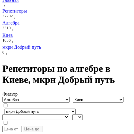
Главная
›
Репетиторы
37702
›
Алгебра
3310
›
Киев
1056
›
мкрн Добрый путь
0
›
Репетиторы по алгебре в
Киеве, мкрн Добрый путь
Фильтр