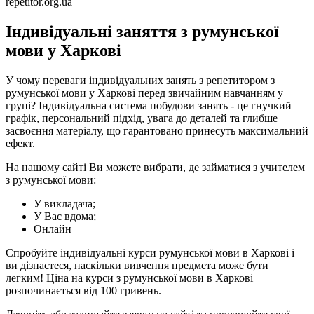
repetitor.org.ua
Індивідуальні заняття з румунської
мови у Харкові
У чому переваги індивідуальних занять з репетитором з
румунської мови у Харкові перед звичайним навчанням у
групі? Індивідуальна система побудови занять - це гнучкий
графік, персональний підхід, увага до деталей та глибше
засвоєння матеріалу, що гарантовано принесуть максимальний
ефект.
На нашому сайті Ви можете вибрати, де займатися з учителем
з румунської мови:
У викладача;
У Вас вдома;
Онлайн
Спробуйте індивідуальні курси румунської мови в Харкові і
ви дізнаєтеся, наскільки вивчення предмета може бути
легким! Ціна на курси з румунської мови в Харкові
розпочинається від 100 гривень.