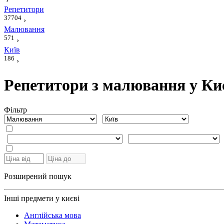
›
Репетитори
37704
›
Малювання
571
›
Київ
186
›
Репетитори з малювання у Ки
Фiльтр
Розширений пошук
Інші предмети у києві
Англійська мова