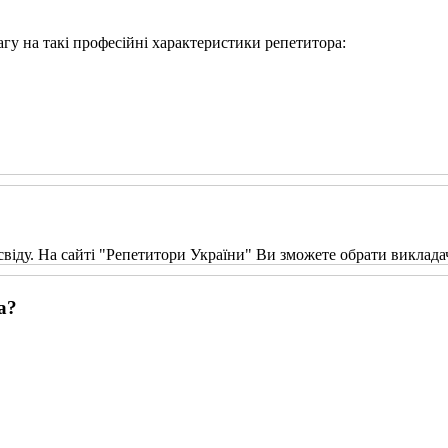
вагу на такі професійні характеристики репетитора:
свіду. На сайті "Репетитори України" Ви зможете обрати виклада
а?