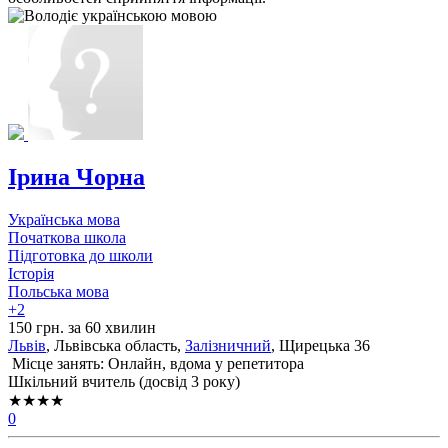
Ірина Чорна
Українська мова
Початкова школа
Підготовка до школи
Історія
Польська мова
+2
150 грн. за 60 хвилин
Львів
, Львiвська область,
Залізничний
, Щирецька 36
Місце занять: Онлайн, вдома у репетитора
Шкільний вчитель (досвід 3 року)
★★★★
0