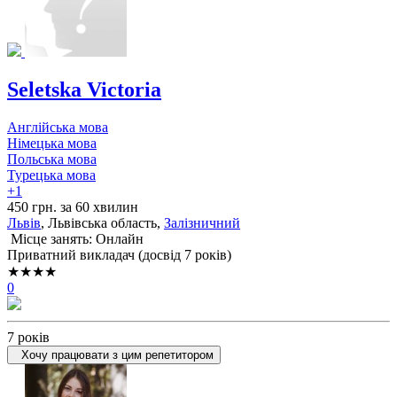
Seletska Victoria
Англійська мова
Німецька мова
Польська мова
Турецька мова
+1
450 грн. за 60 хвилин
Львів
, Львiвська область,
Залізничний
Місце занять: Онлайн
Приватний викладач (досвід 7 років)
★★★★
0
7 років
Хочу працювати з цим репетитором