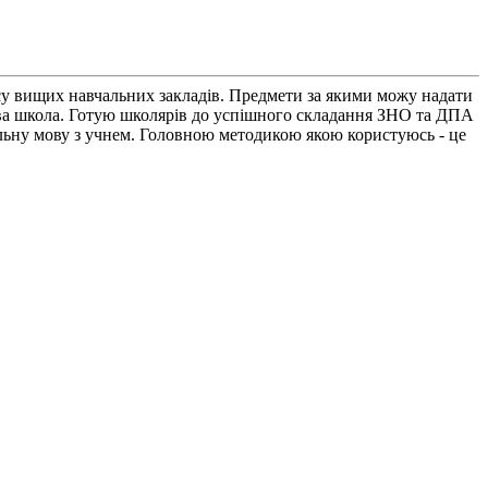
рсу вищих навчальних закладів. Предмети за якими можу надати
ова школа. Готую школярів до успішного складання ЗНО та ДПА
ільну мову з учнем. Головною методикою якою користуюсь - це