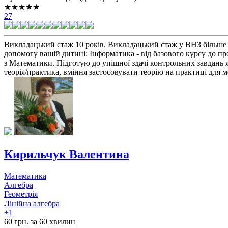
★★★★★
27
Викладацький стаж 10 років. Викладацький стаж у ВНЗ більше 
допомогу вашій дитині: Інформатика - від базового курсу до 
з Математики. Підготую до упішної здачі контрольних завдань 
теорія/практика, вміння застосовувати теорію на практиці для 
Кирильчук Валентина
Математика
Алгебра
Геометрія
Лінійна алгебра
+1
60 грн. за 60 хвилин