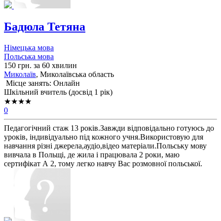
Бадюла Тетяна
Німецька мова
Польська мова
150 грн. за 60 хвилин
Миколаїв
, Миколаївська область
Місце занять: Онлайн
Шкільний вчитель (досвід 1 рік)
★★★★
0
Педагогічний стаж 13 років.Завжди відповідально готуюсь до
уроків, індивідуально під кожного учня.Використовую для
навчання різні джерела,аудіо,відео матеріали.Польську мову
вивчала в Польщі, де жила і працювала 2 роки, маю
сертифікат А 2, тому легко навчу Вас розмовної польської.