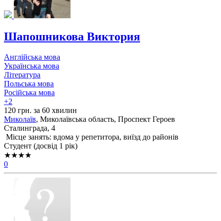
Шапошникова Виктория
Англійська мова
Українська мова
Література
Польська мова
Російська мова
+2
120 грн. за 60 хвилин
Миколаїв
, Миколаївська область, Проспект Героев
Сталинграда, 4
Місце занять: вдома у репетитора, виїзд до районів
Cтудент (досвід 1 рік)
★★★★
0