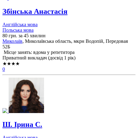
Збінська Анастасія
Англійська мова
Польська мова
80 грн. за 45 хвилин
Миколаїв
, Миколаївська область, мкрн Водопій, Передовая
52Б
Місце занять: вдома у репетитора
Приватний викладач (досвід 1 рік)
★★★★
0
Ш. Ірина C.
Англійська мова