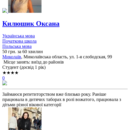
Килюшик Оксана
Українська мова
Початкова школа
Польська мова
50 грн. за 60 хвилин
Миколаїв
, Миколаївська область, ул. 1-я слободская, 99
Місце занять: виїзд до районів
Cтудент (досвід 1 рік)
★★★★
0
Займаюся репетиторством вже близько року. Раніше
працювала в дитячих таборах в ролі вожатого, працювала з
дітьми різної вікової категорії