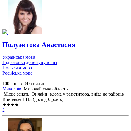
Полуэктова Анастасия
Українська мова
Підготовка до вступу в внз
Польська мова
Російська мова
+1
100 грн. за 60 хвилин
Миколаїв
, Миколаївська область
Місце занять: Онлайн, вдома у репетитора, виїзд до районів
Викладач ВНЗ (досвід 6 років)
★★★★
2