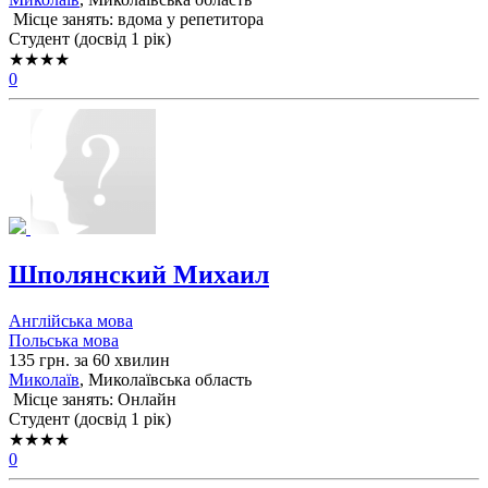
Місце занять: вдома у репетитора
Cтудент (досвід 1 рік)
★★★★
0
Шполянский Михаил
Англійська мова
Польська мова
135 грн. за 60 хвилин
Миколаїв
, Миколаївська область
Місце занять: Онлайн
Cтудент (досвід 1 рік)
★★★★
0