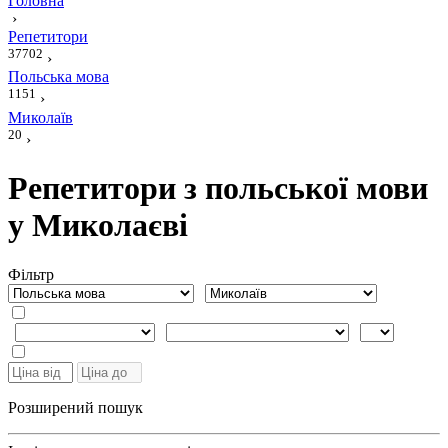
Головна
›
Репетитори
37702
›
Польська мова
1151
›
Миколаїв
20
›
Репетитори з польської мови
у Миколаєві
Фiльтр
Розширений пошук