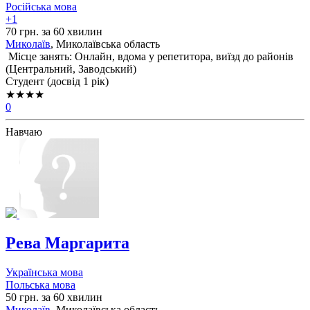
Російська мова
+1
70 грн. за 60 хвилин
Миколаїв
, Миколаївська область
Місце занять: Онлайн, вдома у репетитора, виїзд до районів
(
Центральний,
Заводський
)
Cтудент (досвід 1 рік)
★★★★
0
Навчаю
Рева Маргарита
Українська мова
Польська мова
50 грн. за 60 хвилин
Миколаїв
, Миколаївська область