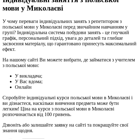
мови у Миколаєві
У чому переваги індивідуальних занять з репетитором з
польської мови у Миколаєві перед звичайним навчанням у
групі? Індивідуальна система побудови занять - це гнучкий
графік, персональний підхід, увага до деталей та глибше
засвоєння матеріалу, що гарантовано принесуть максимальний
ефект.
На нашому сайті Ви можете вибрати, де займатися з учителем
з польської мови:
У викладача;
У Вас вдома;
Онлайн
Спробуйте індивідуальні курси польської мови в Миколаєві і
ви дізнаєтеся, наскільки вивчення предмета може бути
легким! Ціна на курси з польської мови в Миколаєві
розпочинається від 100 гривень.
Дзвоніть або залишайте заявку на сайті та покращуйте свої
знання щодня.