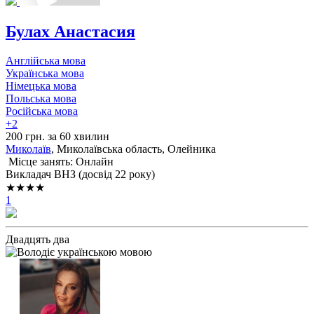
Булах Анастасия
Англійська мова
Українська мова
Німецька мова
Польська мова
Російська мова
+2
200 грн. за 60 хвилин
Миколаїв
, Миколаївська область, Олейника
Місце занять: Онлайн
Викладач ВНЗ (досвід 22 року)
★★★★
1
Двадцять два