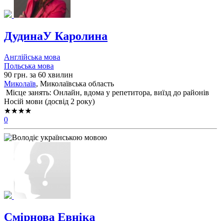
ДудинаУ Каролина
Англійська мова
Польська мова
90 грн. за 60 хвилин
Миколаїв
, Миколаївська область
Місце занять: Онлайн, вдома у репетитора, виїзд до районів
Носій мови (досвід 2 року)
★★★★
0
Смірнова Евніка