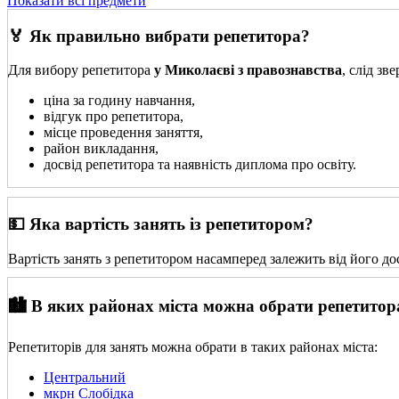
Показати всі предмети
🏅 Як правильно вибрати репетитора?
Для вибору репетитора
у Миколаєві з правознавства
, слід зв
ціна за годину навчання,
відгук про репетитора,
місце проведення заняття,
район викладання,
досвід репетитора та наявність диплома про освіту.
💵 Яка вартість занять із репетитором?
Вартість занять з репетитором насамперед залежить від його до
🏙️ В яких районах міста можна обрати репетитор
Репетиторів для занять можна обрати в таких районах міста:
Центральний
мкрн Слобідка