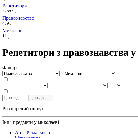
›
Репетитори
37697
›
Правознавство
439
›
Миколаїв
11
›
Репетитори з правознавства у
Фiльтр
Розширений пошук
Інші предмети у миколаєві
Англійська мова