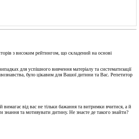
иторів з високим рейтингом, що складений на основі
випадках для успішного вивчення матеріалу та систематизації
вознавства, було цікавим для Вашої дитини та Вас. Репетитор
й вимагає від вас не тільки бажання та витримки вчитися, а й
ти знання та мотивувати дитину. Не знаєте де такого знайти?