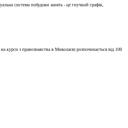
уальна система побудови занять - це гнучкий графік,
 на курси з правознавства в Миколаєві розпочинається від 100