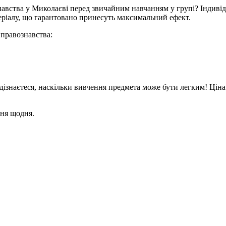
навства у Миколаєві перед звичайним навчанням у групі? Індивід
теріалу, що гарантовано принесуть максимальний ефект.
 правознавства:
дізнаєтеся, наскільки вивчення предмета може бути легким! Ціна
ння щодня.