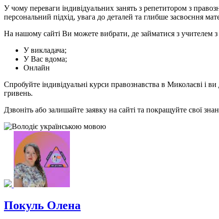
У чому переваги індивідуальних занять з репетитором з правоз
персональний підхід, увага до деталей та глибше засвоєння ма
На нашому сайті Ви можете вибрати, де займатися з учителем з
У викладача;
У Вас вдома;
Онлайн
Спробуйте індивідуальні курси правознавства в Миколаєві і ви 
гривень.
Дзвоніть або залишайте заявку на сайті та покращуйте свої зна
Покуль Олена