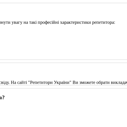
ернути увагу на такі професійні характеристики репетитора:
свіду. На сайті "Репетитори України" Ви зможете обрати виклада
а?