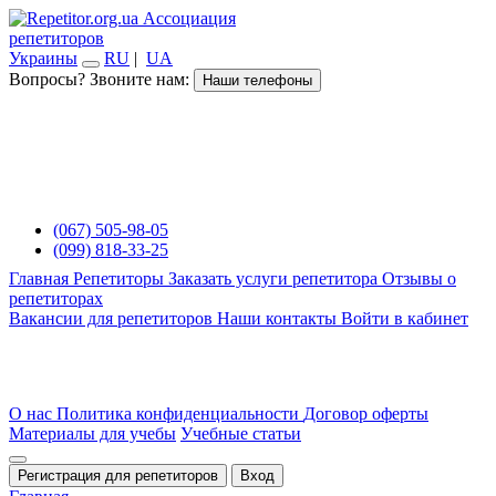
Ассоциация
репетиторов
Украины
RU
|
UA
Вопросы? Звоните нам:
Наши телефоны
(067) 505-98-05
(099) 818-33-25
Главная
Репетиторы
Заказать услуги репетитора
Отзывы о
репетиторах
Вакансии для репетиторов
Наши контакты
Войти в кабинет
О нас
Политика конфиденциальности
Договор оферты
Материалы для учебы
Учебные статьи
Регистрация для репетиторов
Вход