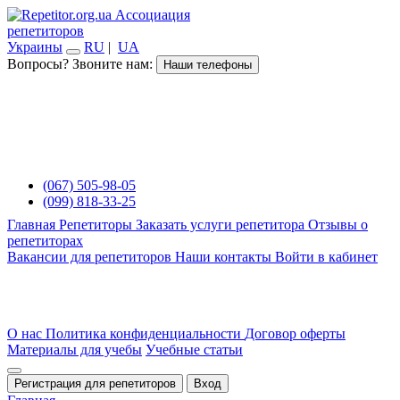
Ассоциация
репетиторов
Украины
RU
|
UA
Вопросы? Звоните нам:
Наши телефоны
(067) 505-98-05
(099) 818-33-25
Главная
Репетиторы
Заказать услуги репетитора
Отзывы о
репетиторах
Вакансии для репетиторов
Наши контакты
Войти в кабинет
О нас
Политика конфиденциальности
Договор оферты
Материалы для учебы
Учебные статьи
Регистрация для репетиторов
Вход