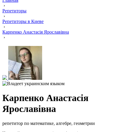
Главная
›
Репетиторы
›
Репетиторы в Киеве
›
Карпенко Анастасія Ярославівна
›
Карпенко Анастасія
Ярославівна
репетитор по математике, алгебре, геометрии