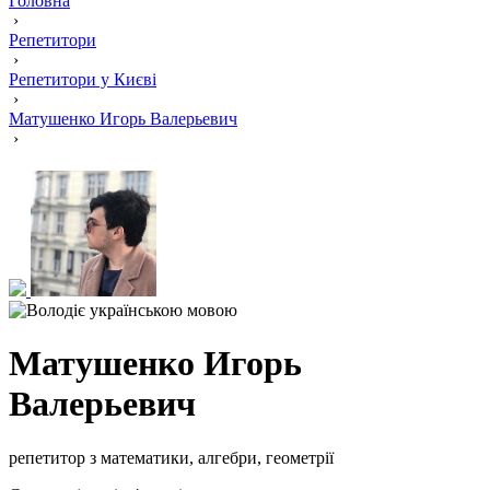
Головна
›
Репетитори
›
Репетитори у Києві
›
Матушенко Игорь Валерьевич
›
Матушенко Игорь
Валерьевич
репетитор з математики, алгебри, геометрії