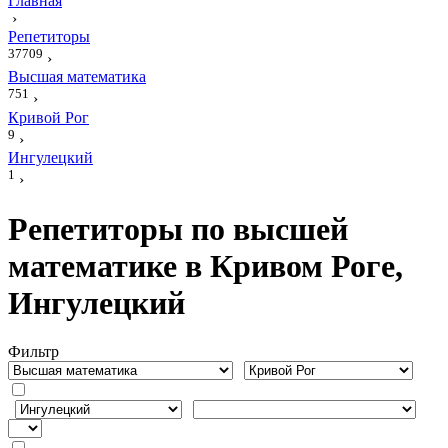
Главная
›
Репетиторы
37709
›
Высшая математика
751
›
Кривой Рог
9
›
Ингулецкий
1
›
Репетиторы по высшей
математике в Кривом Роге,
Ингулецкий
Фильтр