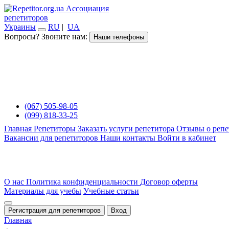
Ассоциация
репетиторов
Украины
RU
|
UA
Вопросы? Звоните нам:
Наши телефоны
(067) 505-98-05
(099) 818-33-25
Главная
Репетиторы
Заказать услуги репетитора
Отзывы о репе
Вакансии для репетиторов
Наши контакты
Войти в кабинет
О нас
Политика конфиденциальности
Договор оферты
Материалы для учебы
Учебные статьи
Регистрация для репетиторов
Вход
Главная