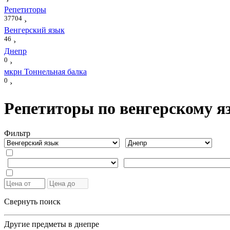
›
Репетиторы
37704
›
Венгерский язык
46
›
Днепр
0
›
мкрн Тоннельная балка
0
›
Репетиторы по венгерскому я
Фильтр
Свернуть поиск
Другие предметы в днепре