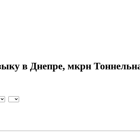
зыку в Днепре, мкрн Тоннельн