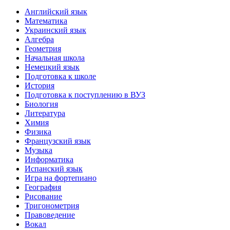
Английский язык
Математика
Украинский язык
Алгебра
Геометрия
Начальная школа
Немецкий язык
Подготовка к школе
История
Подготовка к поступлению в ВУЗ
Биология
Литература
Химия
Физика
Французский язык
Музыка
Информатика
Испанский язык
Игра на фортепиано
География
Рисование
Тригонометрия
Правоведение
Вокал