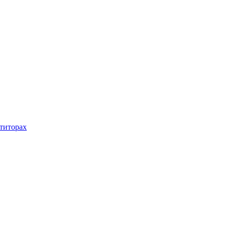
титорах