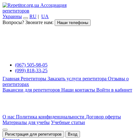
Ассоциация
репетиторов
Украины
RU
|
UA
Вопросы? Звоните нам:
Наши телефоны
(067) 505-98-05
(099) 818-33-25
Главная
Репетиторы
Заказать услуги репетитора
Отзывы о
репетиторах
Вакансии для репетиторов
Наши контакты
Войти в кабинет
О нас
Политика конфиденциальности
Договор оферты
Материалы для учебы
Учебные статьи
Регистрация для репетиторов
Вход