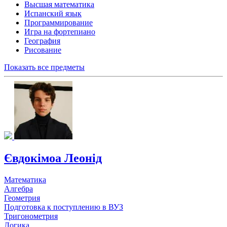
Высшая математика
Испанский язык
Программирование
Игра на фортепиано
География
Рисование
Показать все предметы
Євдокімоа Леонід
Математика
Алгебра
Геометрия
Подготовка к поступлению в ВУЗ
Тригонометрия
Логика