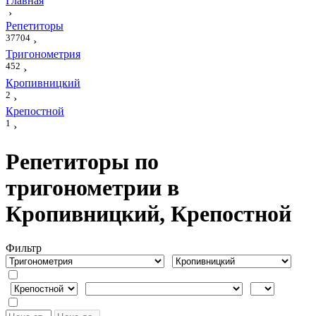
Главная
›
Репетиторы
37704
›
Тригонометрия
452
›
Кропивницкий
2
›
Крепостной
1
›
Репетиторы по
тригонометрии в
Кропивницкий, Крепостной
Фильтр