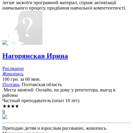
легше засвоїти програмний матеріал, сприяє активізації
навчального процесу, придбання навчальної компетентності.
Нагорянская Ирина
Рисование
Живопись
100 грн. за 60 мин.
Полтава
, Полтавская область
Места занятий: Онлайн, на дому у репетитора, выезд в
районы
Частный преподаватель (опыт 10 лет)
★★★★
0
Преподаю детям и взрослым рисование, живопись.