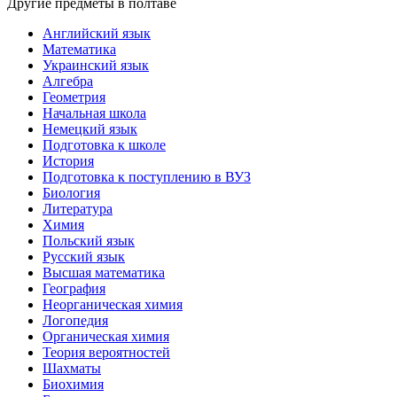
Другие предметы в полтаве
Английский язык
Математика
Украинский язык
Алгебра
Геометрия
Начальная школа
Немецкий язык
Подготовка к школе
История
Подготовка к поступлению в ВУЗ
Биология
Литература
Химия
Польский язык
Русский язык
Высшая математика
География
Неорганическая химия
Логопедия
Органическая химия
Теория вероятностей
Шахматы
Биохимия