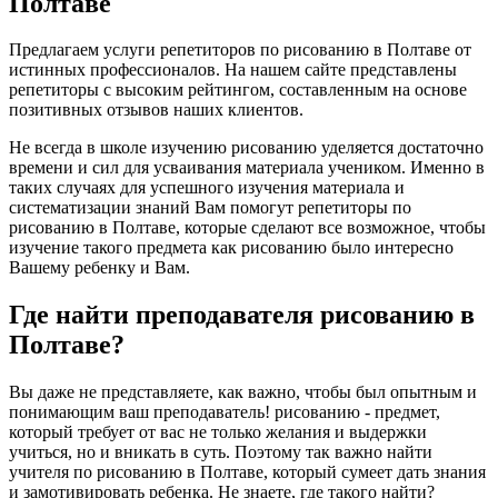
Полтаве
Предлагаем услуги репетиторов по рисованию в Полтаве от
истинных профессионалов. На нашем сайте представлены
репетиторы с высоким рейтингом, составленным на основе
позитивных отзывов наших клиентов.
Не всегда в школе изучению рисованию уделяется достаточно
времени и сил для усваивания материала учеником. Именно в
таких случаях для успешного изучения материала и
систематизации знаний Вам помогут репетиторы по
рисованию в Полтаве, которые сделают все возможное, чтобы
изучение такого предмета как рисованию было интересно
Вашему ребенку и Вам.
Где найти преподавателя рисованию в
Полтаве?
Вы даже не представляете, как важно, чтобы был опытным и
понимающим ваш преподаватель! рисованию - предмет,
который требует от вас не только желания и выдержки
учиться, но и вникать в суть. Поэтому так важно найти
учителя по рисованию в Полтаве, который сумеет дать знания
и замотивировать ребенка. Не знаете, где такого найти?