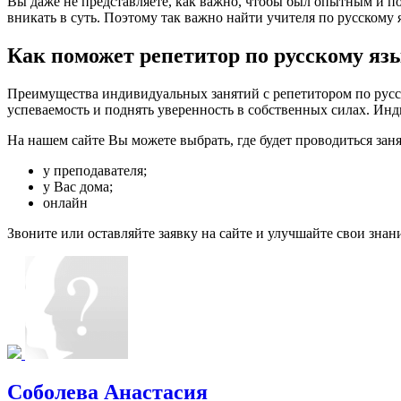
Вы даже не представляете, как важно, чтобы был опытным и по
вникать в суть. Поэтому так важно найти учителя по русскому яз
Как поможет репетитор по русскому яз
Преимущества индивидуальных занятий с репетитором по русско
успеваемость и поднять уверенность в собственных силах. Инд
На нашем сайте Вы можете выбрать, где будет проводиться заня
у преподавателя;
у Вас дома;
онлайн
Звоните или оставляйте заявку на сайте и улучшайте свои знан
Соболева Анастасия