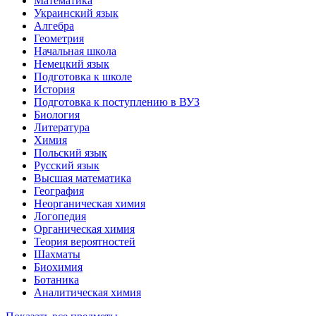
Математика
Украинский язык
Алгебра
Геометрия
Начальная школа
Немецкий язык
Подготовка к школе
История
Подготовка к поступлению в ВУЗ
Биология
Литература
Химия
Польский язык
Русский язык
Высшая математика
География
Неорганическая химия
Логопедия
Органическая химия
Теория вероятностей
Шахматы
Биохимия
Ботаника
Аналитическая химия