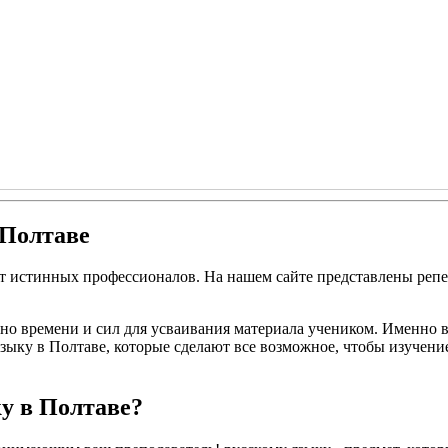
 Полтаве
от истинных профессионалов. На нашем сайте представлены реп
чно времени и сил для усваивания материала учеником. Именно в
зыку в Полтаве, которые сделают все возможное, чтобы изучени
ку в Полтаве?