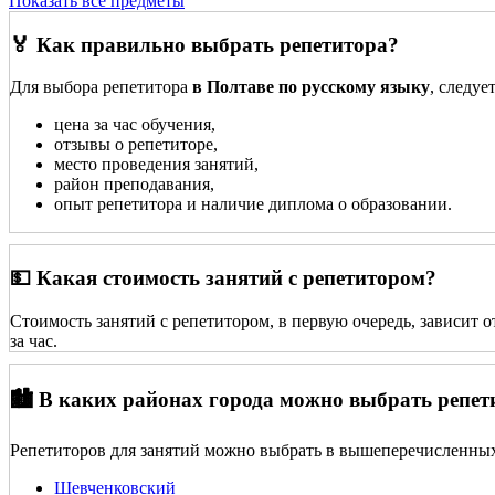
Показать все предметы
🏅 Как правильно выбрать репетитора?
Для выбора репетитора
в Полтаве по русскому языку
, следуе
цена за час обучения,
отзывы о репетиторе,
место проведения занятий,
район преподавания,
опыт репетитора и наличие диплома о образовании.
💵 Какая стоимость занятий с репетитором?
Стоимость занятий с репетитором, в первую очередь, зависит 
за час.
🏙️ В каких районах города можно выбрать репет
Репетиторов для занятий можно выбрать в вышеперечисленных
Шевченковский