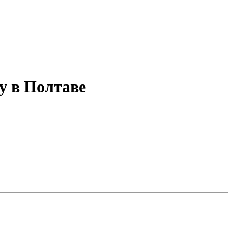
у в Полтаве