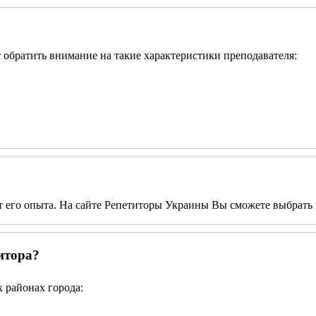
т обратить внимание на такие характеристики преподавателя:
от его опыта. На сайте Репетиторы Украины Вы сможете выбрать 
итора?
 районах города: