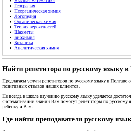
Высшая математика
География
Неорганическая химия
Логопедия
Органическая химия
Теория вероятностей
Шахматы
Биохимия
Ботаника
Аналитическая химия
Найти репетитора по русскому языку в
Предлагаем услуги репетиторов по русскому языку в Полтаве 
позитивных отзывов наших клиентов.
Не всегда в школе изучению русскому языку уделяется достато
систематизации знаний Вам помогут репетиторы по русскому я
ребенку и Вам.
Где найти преподавателя русскому язы