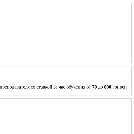
преподавателя со ставкой за час обучения от
70
до
800
гривен