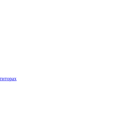
титорах