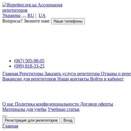
Ассоциация
репетиторов
Украины
RU
|
UA
Вопросы? Звоните нам:
Наши телефоны
(067) 505-98-05
(099) 818-33-25
Главная
Репетиторы
Заказать услуги репетитора
Отзывы о репе
Вакансии для репетиторов
Наши контакты
Войти в кабинет
О нас
Политика конфиденциальности
Договор оферты
Материалы для учебы
Учебные статьи
Регистрация для репетиторов
Вход
Главная