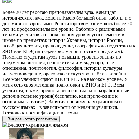
Более 20 лет работаю преподавателем вуза. Кандидат
исторических наук, доцент. Имею большой опыт работы и с
детьми и со взрослыми. Репетиторством занимаюсь более 20
лет на профессиональном уровне. Работаю с различными
типами учеников - от повышения уровня успеваемости в
школе по предметам: история Украины, история России,
всеобщая история, правоведение, география - до подготовки к
ЗНО или ЕГЭ( или сдаче экзаменов по этим предметам).
Помогаю студентам вузов повышать уровень знания по
предметам: история, геополитика и международные
отношения, политология, философия, история культуры,
искусствоведение, ораторское искусство, паблик рилейшнз.
Все мои ученики сдают ВНО и ЕГЭ на высоком уровне. У
меня есть своя методика подготовки к ВНО и ЕГЭ. Всем
ученикам, также, предоставляю специально разработанные
дополнительные уроки( бесплатно, как приложение к
основным занятиям). Занятия провожу на украинском и
русском языках - в зависимости от желания учащихся.
Готовлю к нострификации в Чехии.
Выбрать этого репетитора