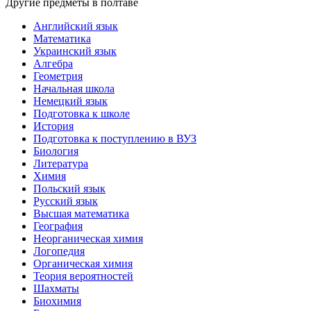
Другие предметы в полтаве
Английский язык
Математика
Украинский язык
Алгебра
Геометрия
Начальная школа
Немецкий язык
Подготовка к школе
История
Подготовка к поступлению в ВУЗ
Биология
Литература
Химия
Польский язык
Русский язык
Высшая математика
География
Неорганическая химия
Логопедия
Органическая химия
Теория вероятностей
Шахматы
Биохимия