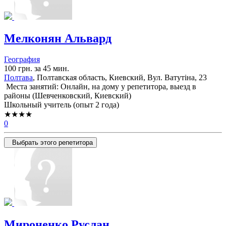
Мелконян Альвард
География
100 грн. за 45 мин.
Полтава
, Полтавская область, Киевский, Вул. Ватутіна, 23
Места занятий: Онлайн, на дому у репетитора, выезд в
районы (
Шевченковский,
Киевский
)
Школьный учитель (опыт 2 года)
★★★★
0
Выбрать этого репетитора
Мироненко Руслан