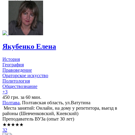
Якубенко Елена
История
География
Правоведение
Ораторское искусство
Политология
Обществознание
+3
450 грн. за 60 мин.
Полтава
, Полтавская область, ул.Ватутина
Места занятий: Онлайн, на дому у репетитора, выезд в
районы (
Шевченковский,
Киевский
)
Преподаватель ВУЗа (опыт 30 лет)
★★★★★
32