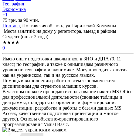
География
Экономика
+1
75 грн. за 90 мин.
Полтава
, Полтавская область, ул.Парижской Коммуны
Места занятий: на дому у репетитора, выезд в районы
Cтудент (опыт 2 года)
★★★★
0
Имею опыт подготовки школьников к ЗНО и ДПА (9, 11
класс) по географии, а также к олимпиадам различного
уровня по географии и экономике. Могу проводить занятия
как на украинском, так и на русском языках.
Помощь в выполнении работ по всем экономическим
дисциплинам для студентов младших курсов.
В частном порядке преподаю использование пакета MS Office
для профессиональной деятельности (сводные таблицы и
диаграммы, стандарты оформления и форматирования
документации, разработка и работы с базами данных MS
Access, качественная подготовка презентаций и многое
другое). Основы объектно-ориентированного
программирования Visual Basic.