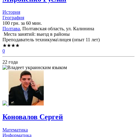
История
География
100 грн. за 60 мин.
Полтава
, Полтавская область, ул. Калинина
Места занятий: выезд в районы
Преподаватель техникума\лицея (опыт 11 лет)
★★★★
0
22 года
Коновалов Сергей
Математика
Информатика