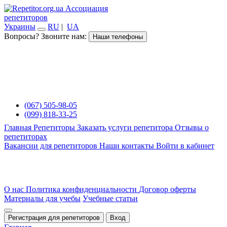
Ассоциация
репетиторов
Украины
RU
|
UA
Вопросы? Звоните нам:
Наши телефоны
(067) 505-98-05
(099) 818-33-25
Главная
Репетиторы
Заказать услуги репетитора
Отзывы о
репетиторах
Вакансии для репетиторов
Наши контакты
Войти в кабинет
О нас
Политика конфиденциальности
Договор оферты
Материалы для учебы
Учебные статьи
Регистрация для репетиторов
Вход