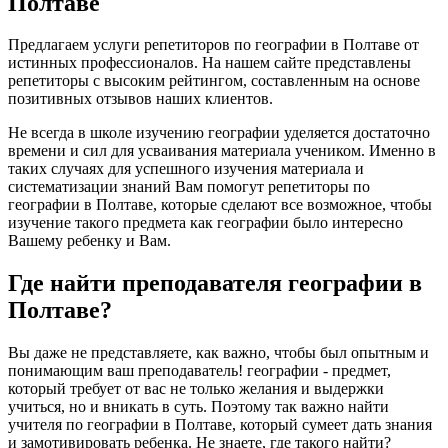
Полтаве
Предлагаем услуги репетиторов по географии в Полтаве от
истинных профессионалов. На нашем сайте представлены
репетиторы с высоким рейтингом, составленным на основе
позитивных отзывов наших клиентов.
Не всегда в школе изучению географии уделяется достаточно
времени и сил для усваивания материала учеником. Именно в
таких случаях для успешного изучения материала и
систематизации знаний Вам помогут репетиторы по
географии в Полтаве, которые сделают все возможное, чтобы
изучение такого предмета как географии было интересно
Вашему ребенку и Вам.
Где найти преподавателя географии в
Полтаве?
Вы даже не представляете, как важно, чтобы был опытным и
понимающим ваш преподаватель! географии - предмет,
который требует от вас не только желания и выдержки
учиться, но и вникать в суть. Поэтому так важно найти
учителя по географии в Полтаве, который сумеет дать знания
и замотивировать ребенка. Не знаете, где такого найти?