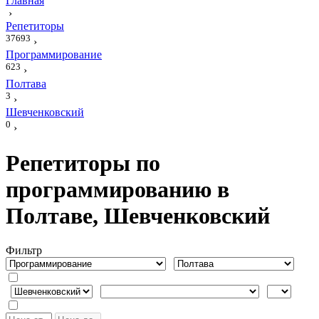
Главная
›
Репетиторы
37693
›
Программирование
623
›
Полтава
3
›
Шевченковский
0
›
Репетиторы по
программированию в
Полтаве, Шевченковский
Фильтр