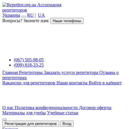
Ассоциация
репетиторов
Украины
RU
|
UA
Вопросы? Звоните нам:
Наши телефоны
(067) 505-98-05
(099) 818-33-25
Главная
Репетиторы
Заказать услуги репетитора
Отзывы о
репетиторах
Вакансии для репетиторов
Наши контакты
Войти в кабинет
О нас
Политика конфиденциальности
Договор оферты
Материалы для учебы
Учебные статьи
Регистрация для репетиторов
Вход