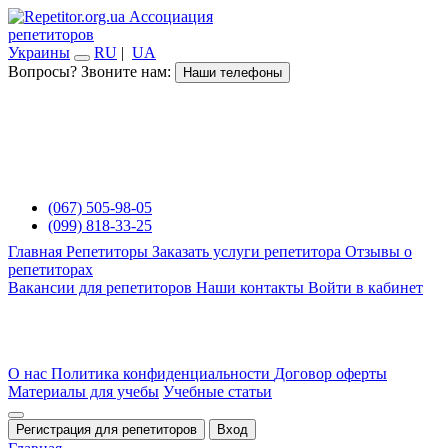
Ассоциация
репетиторов
Украины
RU
|
UA
Вопросы? Звоните нам:
Наши телефоны
(067) 505-98-05
(099) 818-33-25
Главная
Репетиторы
Заказать услуги репетитора
Отзывы о
репетиторах
Вакансии для репетиторов
Наши контакты
Войти в кабинет
О нас
Политика конфиденциальности
Договор оферты
Материалы для учебы
Учебные статьи
Регистрация для репетиторов
Вход