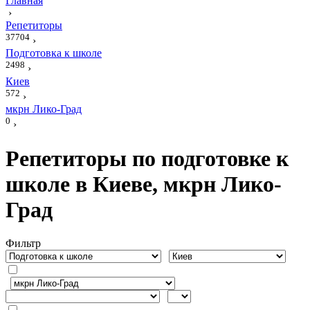
Главная
›
Репетиторы
37704
›
Подготовка к школе
2498
›
Киев
572
›
мкрн Лико-Град
0
›
Репетиторы по подготовке к
школе в Киеве, мкрн Лико-
Град
Фильтр