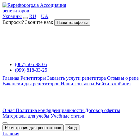
Ассоциация
репетиторов
Украины
RU
|
UA
Вопросы? Звоните нам:
Наши телефоны
(067) 505-98-05
(099) 818-33-25
Главная
Репетиторы
Заказать услуги репетитора
Отзывы о репе
Вакансии для репетиторов
Наши контакты
Войти в кабинет
О нас
Политика конфиденциальности
Договор оферты
Материалы для учебы
Учебные статьи
Регистрация для репетиторов
Вход
Главная