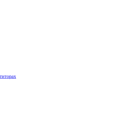
титорах