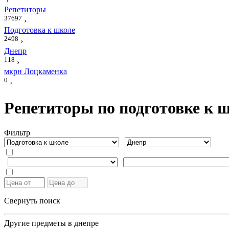
›
Репетиторы
37697
›
Подготовка к школе
2498
›
Днепр
118
›
мкрн Лоцкаменка
0
›
Репетиторы по подготовке к 
Фильтр
Свернуть поиск
Другие предметы в днепре