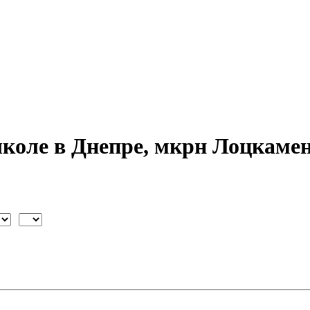
школе в Днепре, мкрн Лоцкаме