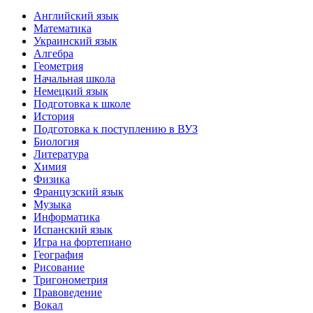
Английский язык
Математика
Украинский язык
Алгебра
Геометрия
Начальная школа
Немецкий язык
Подготовка к школе
История
Подготовка к поступлению в ВУЗ
Биология
Литература
Химия
Физика
Французский язык
Музыка
Информатика
Испанский язык
Игра на фортепиано
География
Рисование
Тригонометрия
Правоведение
Вокал