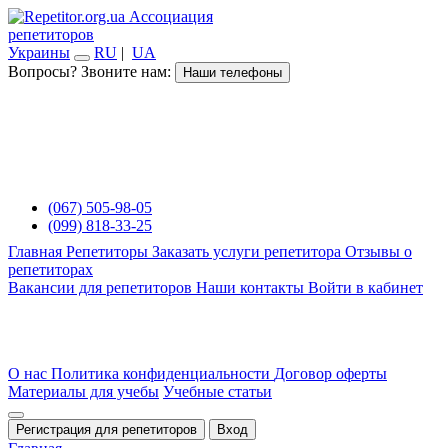
Ассоциация
репетиторов
Украины
RU
|
UA
Вопросы? Звоните нам:
Наши телефоны
(067) 505-98-05
(099) 818-33-25
Главная
Репетиторы
Заказать услуги репетитора
Отзывы о
репетиторах
Вакансии для репетиторов
Наши контакты
Войти в кабинет
О нас
Политика конфиденциальности
Договор оферты
Материалы для учебы
Учебные статьи
Регистрация для репетиторов
Вход