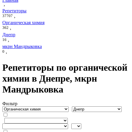
Главная
›
Репетиторы
37707
›
Органическая химия
362
›
Днепр
16
›
мкрн Мандрыковка
0
›
Репетиторы по органической
химии в Днепре, мкрн
Мандрыковка
Фильтр