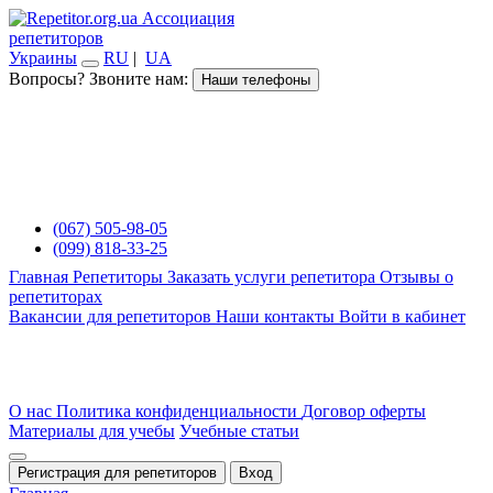
Ассоциация
репетиторов
Украины
RU
|
UA
Вопросы? Звоните нам:
Наши телефоны
(067) 505-98-05
(099) 818-33-25
Главная
Репетиторы
Заказать услуги репетитора
Отзывы о
репетиторах
Вакансии для репетиторов
Наши контакты
Войти в кабинет
О нас
Политика конфиденциальности
Договор оферты
Материалы для учебы
Учебные статьи
Регистрация для репетиторов
Вход