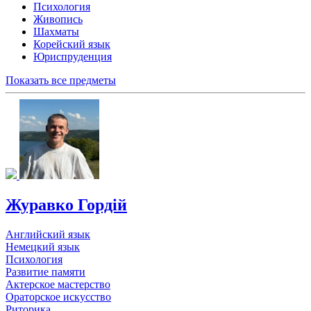
Психология
Живопись
Шахматы
Корейский язык
Юриспруденция
Показать все предметы
Журавко Гордій
Английский язык
Немецкий язык
Психология
Развитие памяти
Актерское мастерство
Ораторское искусство
Риторика