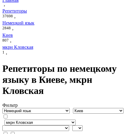
Главная
›
Репетиторы
37698
›
Немецкий язык
2848
›
Киев
807
›
мкрн Кловская
1
›
Репетиторы по немецкому
языку в Киеве, мкрн
Кловская
Фильтр