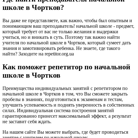
школе в Чортков?
Вы даже не представляете, как важно, чтобы был опытным и
понимающим ваш преподаватель! начальной школе - предмет,
который требует от вас не только желания и выдержки
учиться, но и вникать в суть. Поэтому так важно найти
учителя по начальной школе в Чортков, который сумеет дать
знания и замотивировать ребенка. Не знаете, где такого
найти? Заходите на repetitor.org.ua
Как поможет репетитор по начальной
школе в Чортков
Преимущества индивидуальных занятий с репетитором по
начальной школе в Чортков в том, что Вы сможете закрыть
пробелы в знаниях, подготовиться к экзаменам и тестам,
улучшить успеваемость и поднять уверенность в собственных
силах. Индивидуальная система построения занятий
гарантированно принесет максимальный эффект, а результат
не заставит себя ждать.
На нашем сайте Вы можете выбрать, где будет проводиться
занятие с учителем по начальной школе: