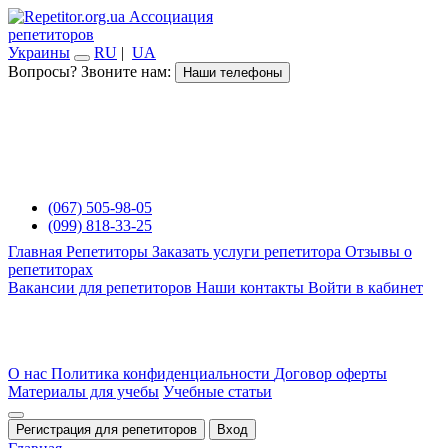
Ассоциация
репетиторов
Украины
RU
|
UA
Вопросы? Звоните нам:
Наши телефоны
(067) 505-98-05
(099) 818-33-25
Главная
Репетиторы
Заказать услуги репетитора
Отзывы о
репетиторах
Вакансии для репетиторов
Наши контакты
Войти в кабинет
О нас
Политика конфиденциальности
Договор оферты
Материалы для учебы
Учебные статьи
Регистрация для репетиторов
Вход