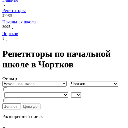
Главная
›
Репетиторы
37709
›
Начальная школа
3095
›
Чортков
1
›
Репетиторы по начальной
школе в Чортков
Фильтр
Расширенный поиск