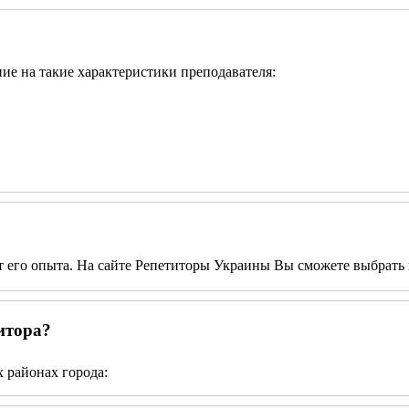
ние на такие характеристики преподавателя:
от его опыта. На сайте Репетиторы Украины Вы сможете выбрать 
итора?
 районах города: