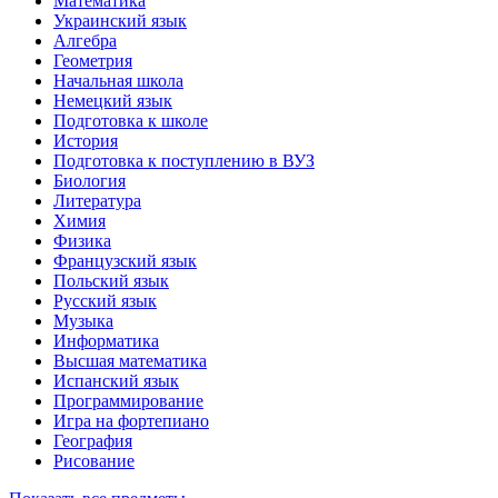
Математика
Украинский язык
Алгебра
Геометрия
Начальная школа
Немецкий язык
Подготовка к школе
История
Подготовка к поступлению в ВУЗ
Биология
Литература
Химия
Физика
Французский язык
Польский язык
Русский язык
Музыка
Информатика
Высшая математика
Испанский язык
Программирование
Игра на фортепиано
География
Рисование