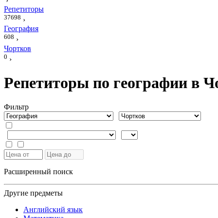
›
Репетиторы
37698
›
География
608
›
Чортков
0
›
Репетиторы по географии в Ч
Фильтр
Расширенный поиск
Другие предметы
Английский язык