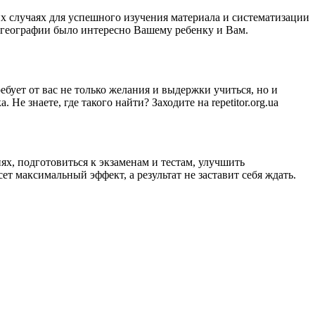
их случаях для успешного изучения материала и систематизации
к географии было интересно Вашему ребенку и Вам.
бует от вас не только желания и выдержки учиться, но и
Не знаете, где такого найти? Заходите на repetitor.org.ua
х, подготовиться к экзаменам и тестам, улучшить
т максимальный эффект, а результат не заставит себя ждать.