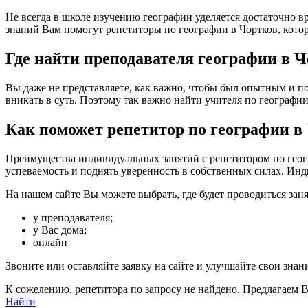
Не всегда в школе изучению географии уделяется достаточно в
знаний Вам помогут репетиторы по географии в Чортков, кото
Где найти преподавателя географии в 
Вы даже не представляете, как важно, чтобы был опытным и по
вникать в суть. Поэтому так важно найти учителя по географии в
Как поможет репетитор по географии в
Преимущества индивидуальных занятий с репетитором по геогра
успеваемость и поднять уверенность в собственных силах. Инд
На нашем сайте Вы можете выбрать, где будет проводиться заня
у преподавателя;
у Вас дома;
онлайн
Звоните или оставляйте заявку на сайте и улучшайте свои знан
К сожелению, репетитора по запросу не найдено. Предлагаем 
Найти