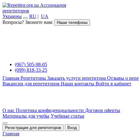
Ассоциация
репетиторов
Украины
RU
|
UA
Вопросы? Звоните нам:
Наши телефоны
(067) 505-98-05
(099) 818-33-25
Главная
Репетиторы
Заказать услуги репетитора
Отзывы о репе
Вакансии для репетиторов
Наши контакты
Войти в кабинет
О нас
Политика конфиденциальности
Договор оферты
Материалы для учебы
Учебные статьи
Регистрация для репетиторов
Вход
Главная