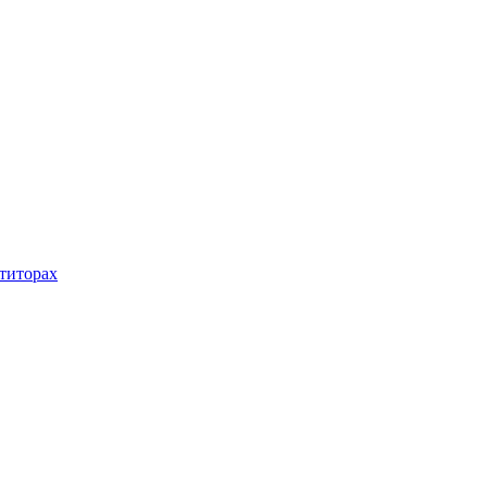
титорах