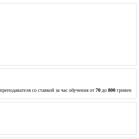
преподавателя со ставкой за час обучения от
70
до
800
гривен