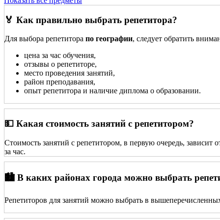
Показать все предметы
🏅 Как правильно выбрать репетитора?
Для выбора репетитора
по географии
, следует обратить внима
цена за час обучения,
отзывы о репетиторе,
место проведения занятий,
район преподавания,
опыт репетитора и наличие диплома о образовании.
💵 Какая стоимость занятий с репетитором?
Стоимость занятий с репетитором, в первую очередь, зависит 
за час.
🏙️ В каких районах города можно выбрать репет
Репетиторов для занятий можно выбрать в вышеперечисленных